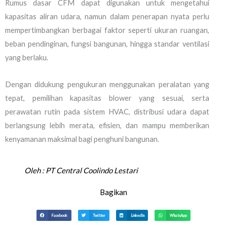
Rumus dasar CFM dapat digunakan untuk mengetahui
kapasitas aliran udara, namun dalam penerapan nyata perlu
mempertimbangkan berbagai faktor seperti ukuran ruangan,
beban pendinginan, fungsi bangunan, hingga standar ventilasi
yang berlaku.
Dengan didukung pengukuran menggunakan peralatan yang
tepat, pemilihan kapasitas blower yang sesuai, serta
perawatan rutin pada sistem HVAC, distribusi udara dapat
berlangsung lebih merata, efisien, dan mampu memberikan
kenyamanan maksimal bagi penghuni bangunan.
Oleh :
PT Central Coolindo Lestari
Bagikan
Facebook
Twitter
LinkedIn
WhatsApp