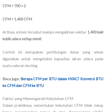
CFM = 700 × 2
CFM = 1.400 CFM
Artinya, sistem tersebut mampu mengalirkan sekitar
1.400 kaki
kubik udara setiap menit
.
Contoh ini merupakan perhitungan dasar yang umum
digunakan untuk mengetahui kapasitas aliran udara pada
suatu saluran ducting.
Baca juga:
Berapa CFM per BTU dalam HVAC? Konversi BTU
ke CFM dan CFM ke BTU
Faktor yang Memengaruhi Kebutuhan CFM
Dalam praktiknya, menentukan kebutuhan CFM tidak cukup