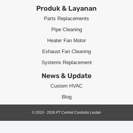
Produk & Layanan
Parts Replacements
Pipe Cleaning
Heater Fan Motor
Exhaust Fan Cleaning
Systems Replacement
News & Update
Custom HVAC
Blog
© 2010 - 2026 PT Central Coolindo Lestari