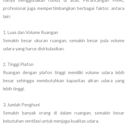
hanya menggunakan rumus di atas. Perancangan HVAC
profesional juga mempertimbangkan berbagai faktor, antara
lain:
1. Luas dan Volume Ruangan
Semakin besar ukuran ruangan, semakin besar pula volume
udara yang harus disirkulasikan.
2. Tinggi Plafon
Ruangan dengan plafon tinggi memiliki volume udara lebih
besar sehingga membutuhkan kapasitas aliran udara yang
lebih tinggi.
3. Jumlah Penghuni
Semakin banyak orang di dalam ruangan, semakin besar
kebutuhan ventilasi untuk menjaga kualitas udara.