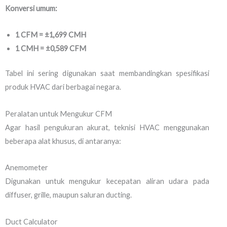
Konversi umum:
1 CFM = ±1,699 CMH
1 CMH = ±0,589 CFM
Tabel ini sering digunakan saat membandingkan spesifikasi
produk HVAC dari berbagai negara.
Peralatan untuk Mengukur CFM
Agar hasil pengukuran akurat, teknisi HVAC menggunakan
beberapa alat khusus, di antaranya:
Anemometer
Digunakan untuk mengukur kecepatan aliran udara pada
diffuser, grille, maupun saluran ducting.
Duct Calculator