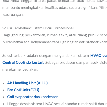
Jika Anda tinggal di area padat kendaraan atau dekat kawasa
membantu meningkatkan kualitas udara secara signifikan. Pilih 
luas ruangan.
Solusi Tambahan: Sistem HVAC Profesional
Bagi gedung perkantoran, rumah sakit, atau ruang publik sepe
bukan hanya soal kenyamanan tapi juga bagian dari standar kea
Solusi terbaik adalah dengan mengandalkan sistem
HVAC cu
Central Coolindo Lestari
.
Sebagai produsen dan pemasok siste
mereka menyediakan:
Air Handling Unit (AHU)
Fan Coil Unit (FCU)
Coil evaporator dan kondensor
Hingga desain sistem HVAC sesuai standar rumah sakit dan in