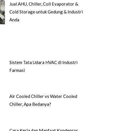
Jual AHU, Chiller, Coil Evaporator &
Cold Storage untuk Gedung & Industri
Anda
Sistem Tata Udara HVAC di Industri
Farmasi
Air Cooled Chiller vs Water Cooled
Chiller, Apa Bedanya?
Cara Kerja dan Manfaat Kondensor