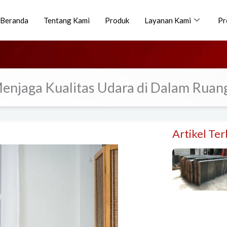
Beranda
Tentang Kami
Produk
Layanan Kami
Pr
enjaga Kualitas Udara di Dalam Ruan
Artikel Te