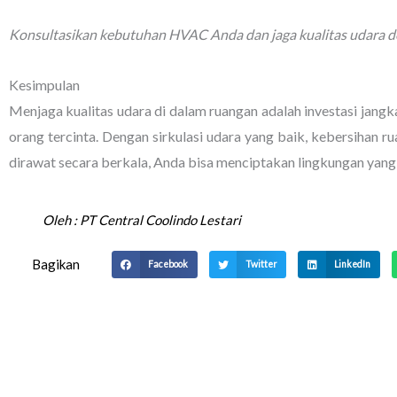
Konsultasikan kebutuhan HVAC Anda dan jaga kualitas udara de
Kesimpulan
Menjaga kualitas udara di dalam ruangan adalah investasi jang
orang tercinta. Dengan sirkulasi udara yang baik, kebersihan 
dirawat secara berkala, Anda bisa menciptakan lingkungan yang 
Oleh :
PT Central Coolindo Lestari
Bagikan
Facebook
Twitter
LinkedIn