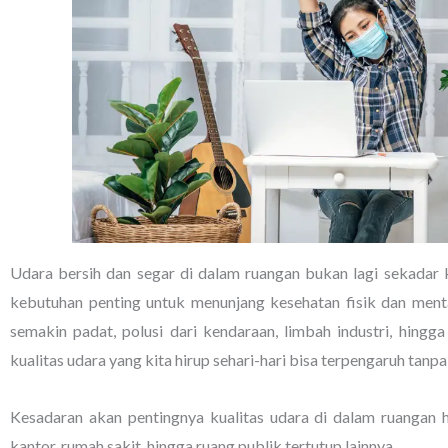
Udara bersih dan segar di dalam ruangan bukan lagi sekadar
kebutuhan penting untuk menunjang kesehatan fisik dan menta
semakin padat, polusi dari kendaraan, limbah industri, hing
kualitas udara yang kita hirup sehari-hari bisa terpengaruh tanpa 
Kesadaran akan pentingnya kualitas udara di dalam ruangan h
kantor, rumah sakit, hingga ruang publik tertutup lainnya.