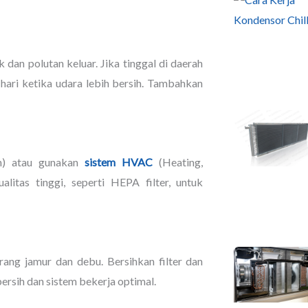
dan polutan keluar. Jika tinggal di daerah
 hari ketika udara lebih bersih. Tambahkan
ion) atau gunakan
sistem HVAC
(Heating,
alitas tinggi, seperti HEPA filter, untuk
ang jamur dan debu. Bersihkan filter dan
bersih dan sistem bekerja optimal.