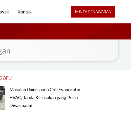
oyek
Kontak
MINTA PENAWARAN
gan
rbaru
Masalah Umum pada Coil Evaporator
HVAC, Tanda Kerusakan yang Perlu
Diwaspadai