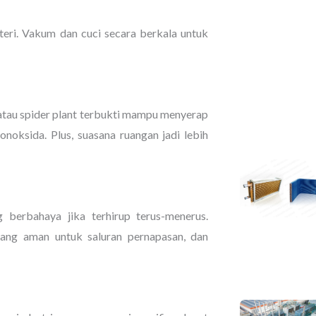
teri. Vakum dan cuci secara berkala untuk
, atau spider plant terbukti mampu menyerap
noksida. Plus, suasana ruangan jadi lebih
erbahaya jika terhirup terus-menerus.
yang aman untuk saluran pernapasan, dan