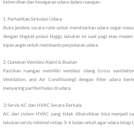
kebersihan dan kesegaran udara dalam ruangan:
1. Perhatikan Sirkulasi Udara
Buka jendela secara rutin untuk membiarkan udara segar masuk 
dengan tingkat polusi tinggi, lakukan ini saat pagi atau malam
kipas angin untuk membantu perputaran udara.
2. Gunakan Ventilasi Alami & Buatan
Pastikan ruangan memiliki ventilasi silang (cross ventilat
Ventilation, and Air Conditioning) dengan filter udara berku
menyaring partikel halus di udara.
3. Servis AC dan HVAC Secara Berkala
AC dan sistem HVAC yang tidak dibersihkan bisa menjadi sar
lakukan servis minimal setiap 3–6 bulan sekali agar udara tetap 