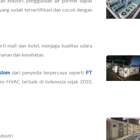
n industri, penggunaan air purifier dapat
yang sudah tersertifikasi dan cocok dengan
rti mall dan hotel, menjaga kualitas udara
manan dan kesehatan.
stom
dari penyedia terpercaya seperti
PT
m HVAC terbaik di Indonesia sejak 2010,
dustri