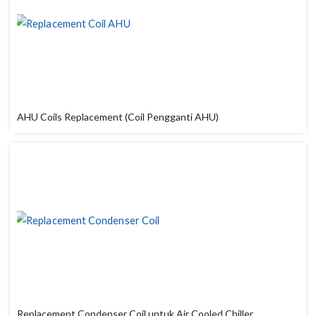
AHU Coils Replacement (Coil Pengganti AHU)
Replacement Condenser Coil untuk Air Cooled Chiller