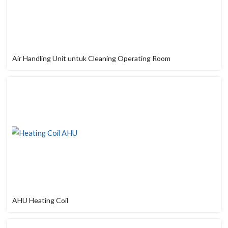
Air Handling Unit untuk Cleaning Operating Room
AHU Heating Coil