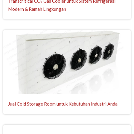
Transcritical CO₂ Gas Cooler untuk Sistem Refrigerasi
Modern & Ramah Lingkungan
Jual Cold Storage Room untuk Kebutuhan Industri Anda