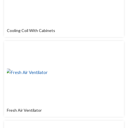
Cooling Coil With Cabinets
Fresh Air Ventilator