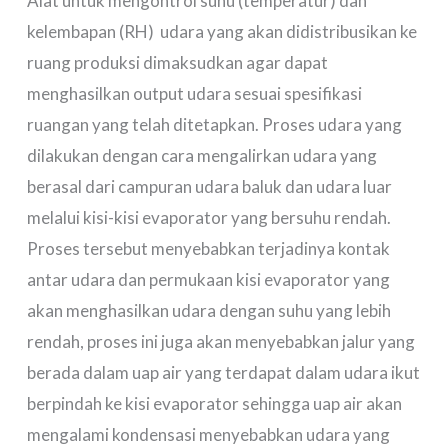
Alat untuk mengontrol suhu (temperatur) dan
kelembapan (RH) udara yang akan didistribusikan ke
ruang produksi dimaksudkan agar dapat
menghasilkan output udara sesuai spesifikasi
ruangan yang telah ditetapkan. Proses udara yang
dilakukan dengan cara mengalirkan udara yang
berasal dari campuran udara baluk dan udara luar
melalui kisi-kisi evaporator yang bersuhu rendah.
Proses tersebut menyebabkan terjadinya kontak
antar udara dan permukaan kisi evaporator yang
akan menghasilkan udara dengan suhu yang lebih
rendah, proses ini juga akan menyebabkan jalur yang
berada dalam uap air yang terdapat dalam udara ikut
berpindah ke kisi evaporator sehingga uap air akan
mengalami kondensasi menyebabkan udara yang