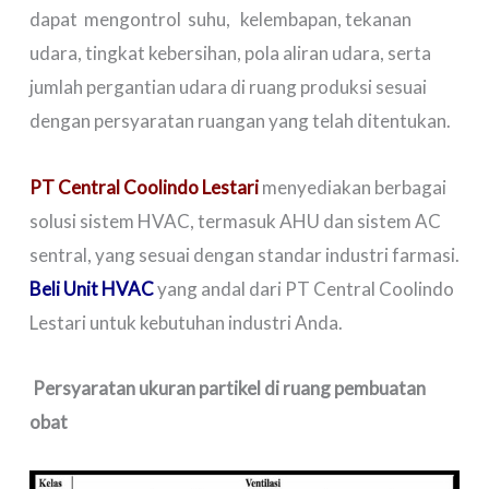
dapat mengontrol suhu, kelembapan, tekanan
udara, tingkat kebersihan, pola aliran udara, serta
jumlah pergantian udara di ruang produksi sesuai
dengan persyaratan ruangan yang telah ditentukan.
PT Central Coolindo Lestari
menyediakan berbagai
solusi sistem HVAC, termasuk AHU dan sistem AC
sentral, yang sesuai dengan standar industri farmasi.
Beli Unit HVAC
yang andal dari PT Central Coolindo
Lestari untuk kebutuhan industri Anda.
Persyaratan ukuran partikel di ruang pembuatan
obat