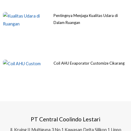
Pentingnya Menjaga Kualitas Udara di
Dalam Ruangan
Coil AHU Evaporator Customize Cikarang
PT Central Coolindo Lestari
Jl.
Kruing II Multiguna 3 No.1 Kawasan Delta Silikon 1
Lippo