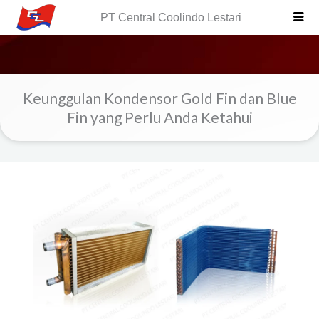
Skip
PT Central Coolindo Lestari
to
content
Keunggulan Kondensor Gold Fin dan Blue
Fin yang Perlu Anda Ketahui