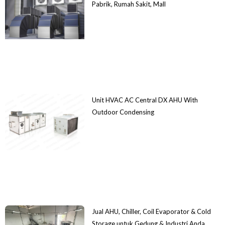
Pabrik, Rumah Sakit, Mall
Unit HVAC AC Central DX AHU With
Outdoor Condensing
Jual AHU, Chiller, Coil Evaporator & Cold
Storage untuk Gedung & Industri Anda