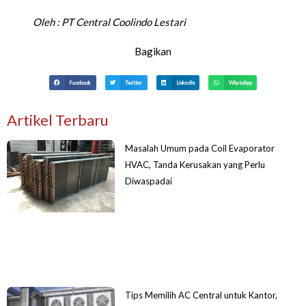
Oleh :
PT Central Coolindo Lestari
Bagikan
Facebook
Twitter
LinkedIn
WhatsApp
Artikel Terbaru
Masalah Umum pada Coil Evaporator
HVAC, Tanda Kerusakan yang Perlu
Diwaspadai
Tips Memilih AC Central untuk Kantor,