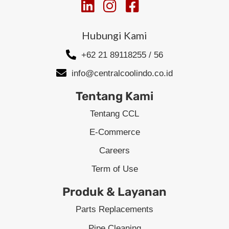
Hubungi Kami
+62 21 89118255 / 56
info@centralcoolindo.co.id
Tentang Kami
Tentang CCL
E-Commerce
Careers
Term of Use
Produk & Layanan
Parts Replacements
Pipe Cleaning