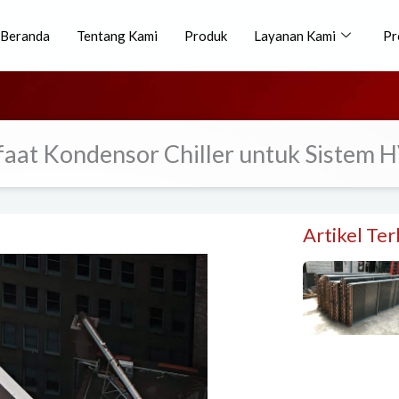
Beranda
Tentang Kami
Produk
Layanan Kami
Pr
faat Kondensor Chiller untuk Sistem
Artikel Te