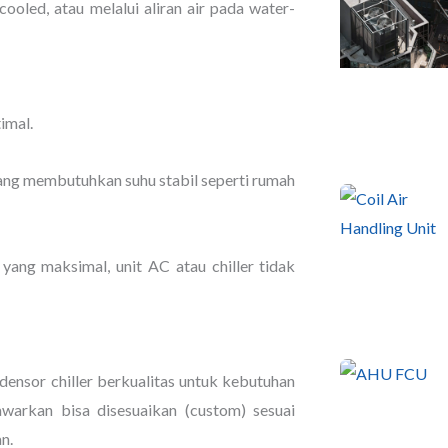
cooled, atau melalui aliran air pada water-
imal.
ang membutuhkan suhu stabil seperti rumah
ang maksimal, unit AC atau chiller tidak
densor chiller berkualitas untuk kebutuhan
awarkan bisa disesuaikan (custom) sesuai
n.