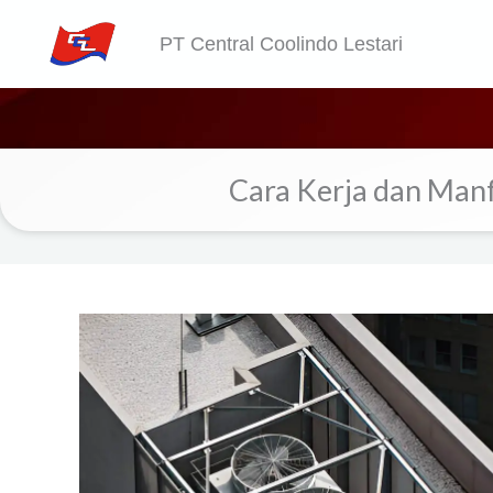
Skip
PT Central Coolindo Lestari
to
content
Cara Kerja dan Man