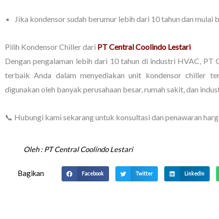
Jika kondensor sudah berumur lebih dari 10 tahun dan mulai b
Pilih Kondensor Chiller dari
PT Central Coolindo Lestari
Dengan pengalaman lebih dari 10 tahun di industri HVAC, PT C
terbaik Anda dalam menyediakan unit kondensor chiller te
digunakan oleh banyak perusahaan besar, rumah sakit, dan industr
📞 Hubungi kami sekarang untuk konsultasi dan penawaran harg
Oleh :
PT Central Coolindo Lestari
Bagikan
Facebook
Twitter
LinkedIn