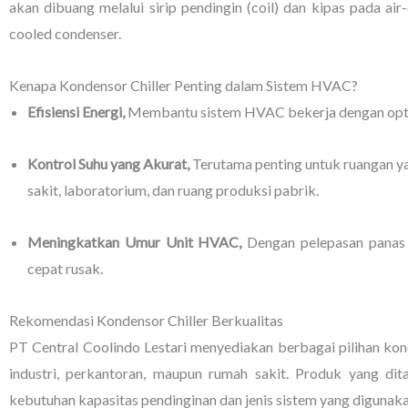
akan dibuang melalui sirip pendingin (coil) dan kipas pada air-
cooled condenser.
Kenapa Kondensor Chiller Penting dalam Sistem HVAC?
Efisiensi Energi,
Membantu sistem HVAC bekerja dengan opt
Kontrol Suhu yang Akurat,
Terutama penting untuk ruangan y
sakit, laboratorium, dan ruang produksi pabrik.
Meningkatkan Umur Unit HVAC,
Dengan pelepasan panas y
cepat rusak.
Rekomendasi Kondensor Chiller Berkualitas
PT Central Coolindo Lestari menyediakan berbagai pilihan kon
industri, perkantoran, maupun rumah sakit. Produk yang dit
kebutuhan kapasitas pendinginan dan jenis sistem yang digunaka