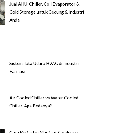
Jual AHU, Chiller, Coil Evaporator &
Cold Storage untuk Gedung & Industri
Anda
Sistem Tata Udara HVAC di Industri
Farmasi
Air Cooled Chiller vs Water Cooled
Chiller, Apa Bedanya?
Cara Kerja dan Manfaat Kondensor