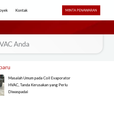
oyek
Kontak
MINTA PENAWARAN
 HVAC Anda
rbaru
Masalah Umum pada Coil Evaporator
HVAC, Tanda Kerusakan yang Perlu
Diwaspadai