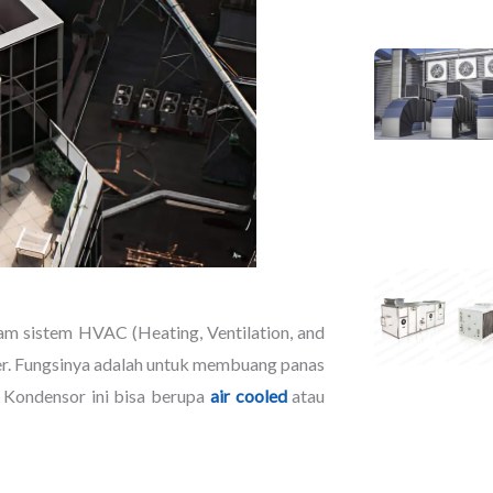
am sistem HVAC (Heating, Ventilation, and
ller. Fungsinya adalah untuk membuang panas
. Kondensor ini bisa berupa
air cooled
atau