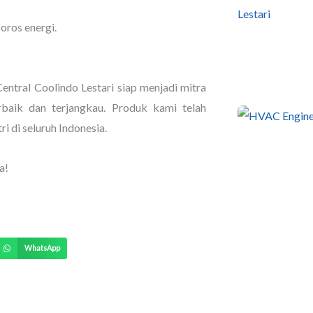
oros energi.
entral Coolindo Lestari siap menjadi mitra
rbaik dan terjangkau. Produk kami telah
i di seluruh Indonesia.
a!
WhatsApp