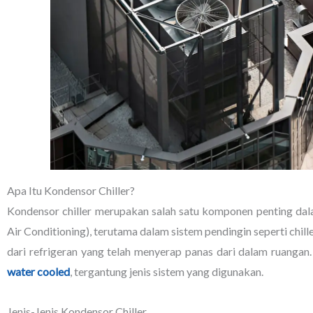
Apa Itu Kondensor Chiller?
Kondensor chiller merupakan salah satu komponen penting dal
Air Conditioning), terutama dalam sistem pendingin seperti chi
dari refrigeran yang telah menyerap panas dari dalam ruangan
water cooled
, tergantung jenis sistem yang digunakan.
Jenis-Jenis Kondensor Chiller