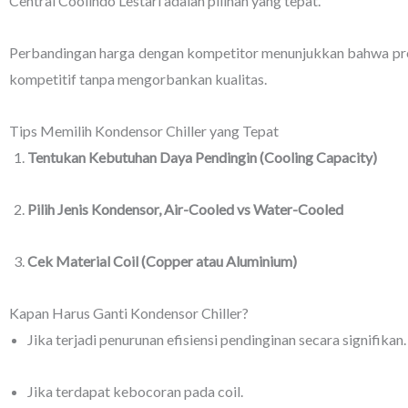
Central Coolindo Lestari adalah pilihan yang tepat.
Perbandingan harga dengan kompetitor menunjukkan bahwa prod
kompetitif tanpa mengorbankan kualitas.
Tips Memilih Kondensor Chiller yang Tepat
Tentukan Kebutuhan Daya Pendingin (Cooling Capacity)
Pilih Jenis Kondensor, Air-Cooled vs Water-Cooled
Cek Material Coil (Copper atau Aluminium)
Kapan Harus Ganti Kondensor Chiller?
Jika terjadi penurunan efisiensi pendinginan secara signifikan.
Jika terdapat kebocoran pada coil.