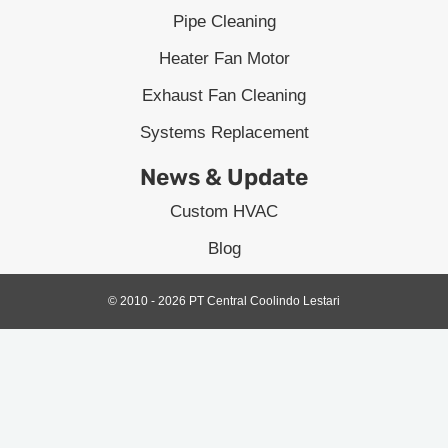
Pipe Cleaning
Heater Fan Motor
Exhaust Fan Cleaning
Systems Replacement
News & Update
Custom HVAC
Blog
© 2010 - 2026 PT Central Coolindo Lestari