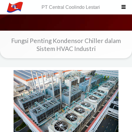
Skip
PT Central Coolindo Lestari
to
content
Fungsi Penting Kondensor Chiller dalam
Sistem HVAC Industri