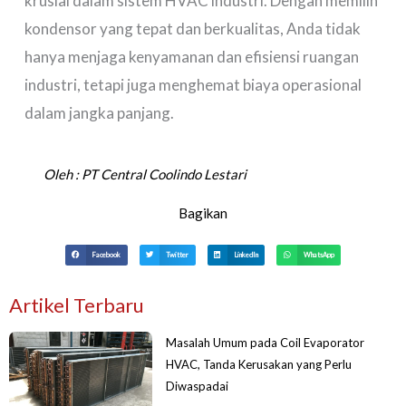
krusial dalam sistem HVAC industri. Dengan memilih
kondensor yang tepat dan berkualitas, Anda tidak
hanya menjaga kenyamanan dan efisiensi ruangan
industri, tetapi juga menghemat biaya operasional
dalam jangka panjang.
Oleh :
PT Central Coolindo Lestari
Bagikan
Facebook
Twitter
LinkedIn
WhatsApp
Artikel Terbaru
Masalah Umum pada Coil Evaporator
HVAC, Tanda Kerusakan yang Perlu
Diwaspadai