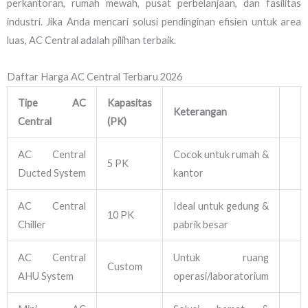
perkantoran, rumah mewah, pusat perbelanjaan, dan fasilitas
industri. Jika Anda mencari solusi pendinginan efisien untuk area
luas, AC Central adalah pilihan terbaik.
Daftar Harga AC Central Terbaru 2026
Tipe AC
Kapasitas
Keterangan
Central
(PK)
AC Central
Cocok untuk rumah &
5 PK
Ducted System
kantor
AC Central
Ideal untuk gedung &
10 PK
Chiller
pabrik besar
AC Central
Untuk ruang
Custom
AHU System
operasi/laboratorium