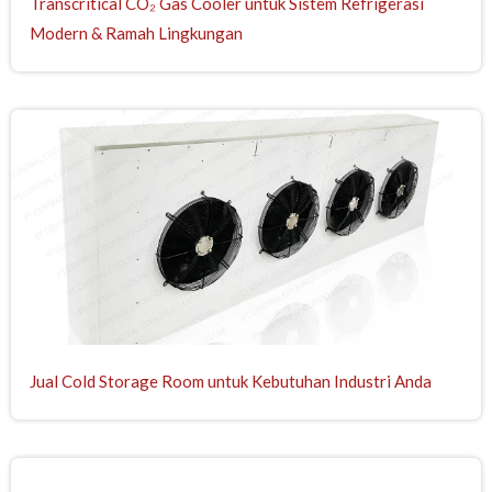
Transcritical CO₂ Gas Cooler untuk Sistem Refrigerasi
Modern & Ramah Lingkungan
Jual Cold Storage Room untuk Kebutuhan Industri Anda