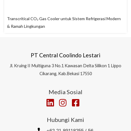
Transcritical CO₂ Gas Cooler untuk Sistem Refrigerasi Modern
& Ramah Lingkungan
PT Central Coolindo Lestari
Jl.
Kruing II Multiguna 3 No.1 Kawasan Delta Silikon 1
Lippo
Cikarang, Kab.Bekasi 17550
Media Sosial
Hubungi Kami
+62 21 89118255 / 56