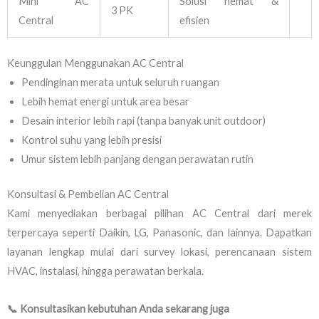
Mini AC
Solusi hemat &
3 PK
Central
efisien
Keunggulan Menggunakan AC Central
Pendinginan merata untuk seluruh ruangan
Lebih hemat energi untuk area besar
Desain interior lebih rapi (tanpa banyak unit outdoor)
Kontrol suhu yang lebih presisi
Umur sistem lebih panjang dengan perawatan rutin
Konsultasi & Pembelian AC Central
Kami menyediakan berbagai pilihan AC Central dari merek
terpercaya seperti Daikin, LG, Panasonic, dan lainnya. Dapatkan
layanan lengkap mulai dari survey lokasi, perencanaan sistem
HVAC, instalasi, hingga perawatan berkala.
📞 Konsultasikan kebutuhan Anda sekarang juga