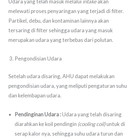
Udara yang telah masuk melalui
intake
akan
melewati proses penyaringan yang terjadi di filter.
Partikel, debu, dan kontaminan lainnya akan
tersaring di filter sehingga udara yang masuk
merupakan udara yang terbebas dari polutan.
Pengondisian Udara
Setelah udara disaring, AHU dapat melakukan
pengondisian udara, yang meliputi pengaturan suhu
dan kelembapan udara.
Pendinginan Udara :
Udara yang telah disaring
diarahkan ke koil pendingin
(cooling coil)
untuk di
serap kalor nya, sehingga suhu udara turun dan