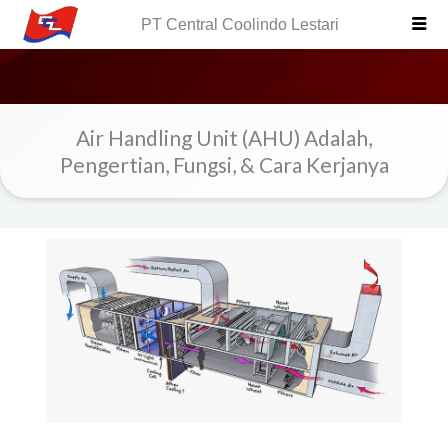
Skip
PT Central Coolindo Lestari
to
content
Air Handling Unit (AHU) Adalah,
Pengertian, Fungsi, & Cara Kerjanya