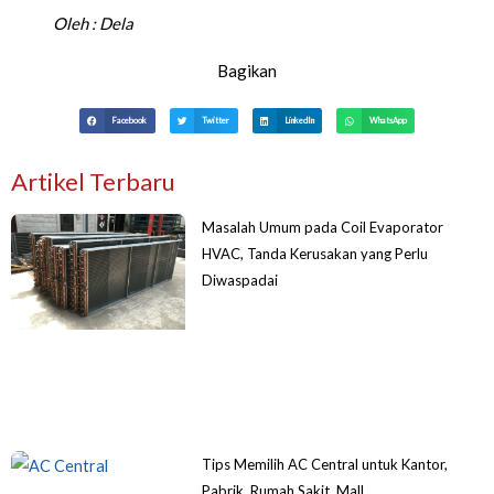
Oleh :
Dela
Bagikan
Facebook
Twitter
LinkedIn
WhatsApp
Artikel Terbaru
Masalah Umum pada Coil Evaporator
HVAC, Tanda Kerusakan yang Perlu
Diwaspadai
Tips Memilih AC Central untuk Kantor,
Pabrik, Rumah Sakit, Mall