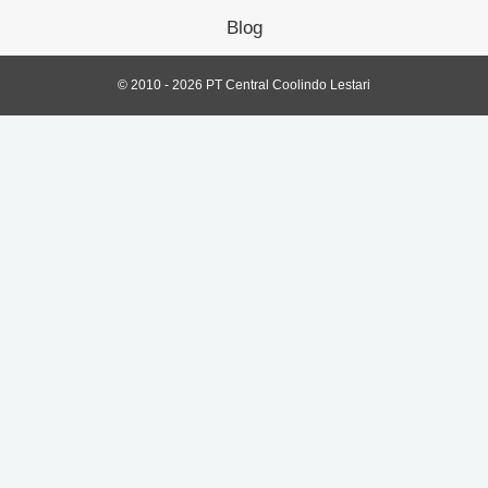
Blog
© 2010 - 2026 PT Central Coolindo Lestari