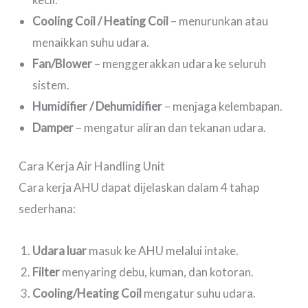
Cooling Coil / Heating Coil
– menurunkan atau
menaikkan suhu udara.
Fan/Blower
– menggerakkan udara ke seluruh
sistem.
Humidifier / Dehumidifier
– menjaga kelembapan.
Damper
– mengatur aliran dan tekanan udara.
Cara Kerja Air Handling Unit
Cara kerja AHU dapat dijelaskan dalam 4 tahap
sederhana:
Udara luar
masuk ke AHU melalui intake.
Filter
menyaring debu, kuman, dan kotoran.
Cooling/Heating Coil
mengatur suhu udara.