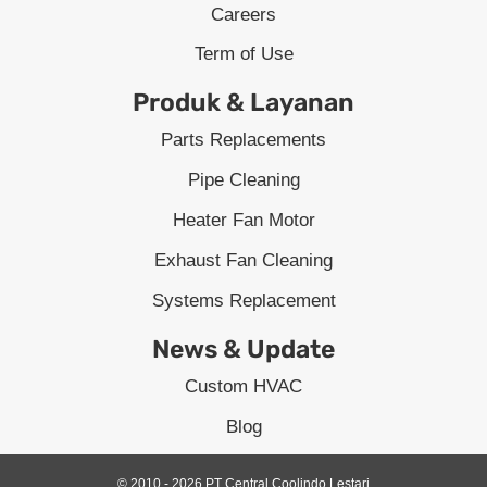
Careers
Term of Use
Produk & Layanan
Parts Replacements
Pipe Cleaning
Heater Fan Motor
Exhaust Fan Cleaning
Systems Replacement
News & Update
Custom HVAC
Blog
© 2010 - 2026 PT Central Coolindo Lestari