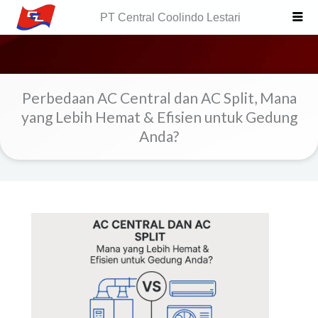
Skip
PT Central Coolindo Lestari
to
content
Perbedaan AC Central dan AC Split, Mana
yang Lebih Hemat & Efisien untuk Gedung
Anda?