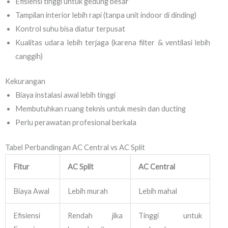
Efisiensi tinggi untuk gedung besar
Tampilan interior lebih rapi (tanpa unit indoor di dinding)
Kontrol suhu bisa diatur terpusat
Kualitas udara lebih terjaga (karena filter & ventilasi lebih
canggih)
Kekurangan
Biaya instalasi awal lebih tinggi
Membutuhkan ruang teknis untuk mesin dan ducting
Perlu perawatan profesional berkala
Tabel Perbandingan AC Central vs AC Split
Fitur
AC Split
AC Central
Biaya Awal
Lebih murah
Lebih mahal
Efisiensi
Rendah jika
Tinggi untuk