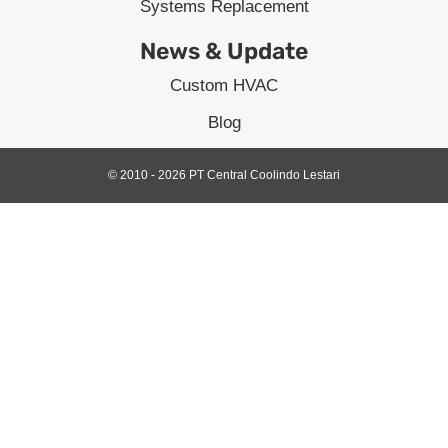
Systems Replacement
News & Update
Custom HVAC
Blog
© 2010 - 2026 PT Central Coolindo Lestari