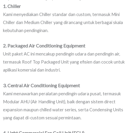
1. Chiller
Kami menyediakan Chiller standar dan custom, termasuk Mini
Chiller dan Medium Chiller yang dirancang untuk berbagai skala
kebutuhan pendinginan.
2. Packaged Air Conditioning Equipment
Unit paket AC ini mencakup pendingin udara dan pendingin air,
termasuk Roof Top Packaged Unit yang efisien dan cocok untuk
aplikasi komersial dan industri.
3. Central Air Conditioning Equipment
Kami menawarkan peralatan pendingin udara pusat, termasuk
Modular AHU (Air Handling Unit), baik dengan sistem direct
expansion maupun chilled water series, serta Condensing Units
yang dapat di-custom sesuai permintaan.
4. Light Commercial Fan Coil Unit (FCU)