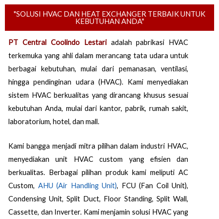
"SOLUSI HVAC DAN HEAT EXCHANGER TERBAIK UNTUK
KEBUTUHAN ANDA"
PT Central Coolindo Lestari
adalah pabrikasi HVAC
terkemuka yang ahli dalam merancang tata udara untuk
berbagai kebutuhan, mulai dari pemanasan, ventilasi,
hingga pendinginan udara (HVAC). Kami menyediakan
sistem HVAC berkualitas yang dirancang khusus sesuai
kebutuhan Anda, mulai dari kantor, pabrik, rumah sakit,
laboratorium, hotel, dan mall.
Kami bangga menjadi mitra pilihan dalam industri HVAC,
menyediakan unit HVAC custom yang efisien dan
berkualitas. Berbagai pilihan produk kami meliputi AC
Custom,
AHU (Air Handling Unit)
, FCU (Fan Coil Unit),
Condensing Unit, Split Duct, Floor Standing, Split Wall,
Cassette, dan Inverter. Kami menjamin solusi HVAC yang