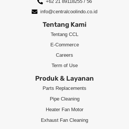
+62 21 89118255 / 56
info@centralcoolindo.co.id
Tentang Kami
Tentang CCL
E-Commerce
Careers
Term of Use
Produk & Layanan
Parts Replacements
Pipe Cleaning
Heater Fan Motor
Exhaust Fan Cleaning