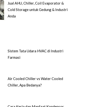
Jual AHU, Chiller, Coil Evaporator &
Cold Storage untuk Gedung & Industri
Anda
Sistem Tata Udara HVAC di Industri
Farmasi
Air Cooled Chiller vs Water Cooled
Chiller, Apa Bedanya?
Cara Kerja dan Manfaat Kondensor