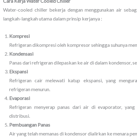
Cara Kerja Water Cooled Chiller
Water-cooled chiller bekerja dengan menggunakan air sebag
langkah-langkah utama dalam prinsip kerjanya :
Kompresi
Refrigeran dikompresi oleh kompresor sehingga suhunya men
Kondensasi
Panas dari refrigeran dilepaskan ke air di dalam kondensor, s
Ekspansi
Refrigeran cair melewati katup ekspansi, yang mengu
refrigeran menurun.
Evaporasi
Refrigeran menyerap panas dari air di evaporator, yang
distribusi.
Pembuangan Panas
Air yang telah memanas di kondensor dialirkan ke menara pen