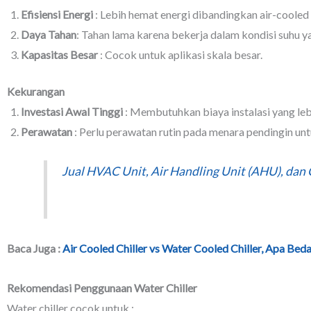
Efisiensi Energi
: Lebih hemat energi dibandingkan air-cooled c
Daya Tahan
: Tahan lama karena bekerja dalam kondisi suhu ya
Kapasitas Besar
: Cocok untuk aplikasi skala besar.
Kekurangan
Investasi Awal Tinggi
: Membutuhkan biaya instalasi yang leb
Perawatan
: Perlu perawatan rutin pada menara pendingin un
Jual HVAC Unit, Air Handling Unit (AHU), dan 
Baca Juga :
Air Cooled Chiller vs Water Cooled Chiller, Apa Bed
Rekomendasi Penggunaan Water Chiller
Water chiller cocok untuk :