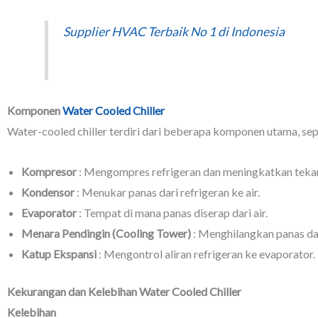
Supplier HVAC Terbaik No 1 di Indonesia
Komponen
Water Cooled Chiller
Water-cooled chiller terdiri dari beberapa komponen utama, sep
Kompresor
: Mengompres refrigeran dan meningkatkan teka
Kondensor
: Menukar panas dari refrigeran ke air.
Evaporator
: Tempat di mana panas diserap dari air.
Menara Pendingin (Cooling Tower)
: Menghilangkan panas dar
Katup Ekspansi
: Mengontrol aliran refrigeran ke evaporator.
Kekurangan dan Kelebihan Water Cooled Chiller
Kelebihan