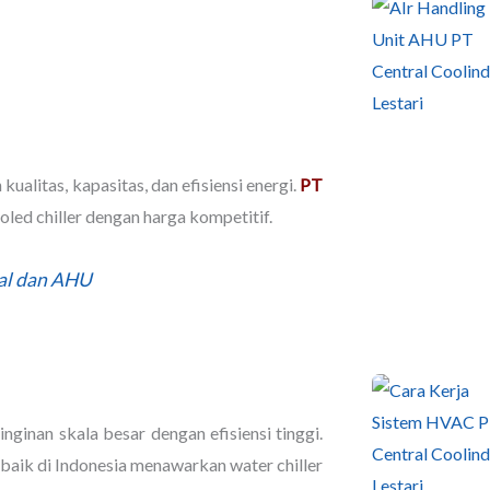
alitas, kapasitas, dan efisiensi energi.
PT
ed chiller dengan harga kompetitif.
ral dan AHU
nginan skala besar dengan efisiensi tinggi.
baik di Indonesia menawarkan water chiller