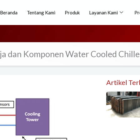
Beranda
Tentang Kami
Produk
Layanan Kami
Pr
rja dan Komponen Water Cooled Chille
Artikel Te