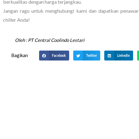
berkualitas dengan harga terjangkau.
Jangan ragu untuk menghubungi kami dan dapatkan penawara
chiller Anda!
Oleh :
PT Central Coolindo Lestari
Bagikan
Facebook
Twitter
LinkedIn