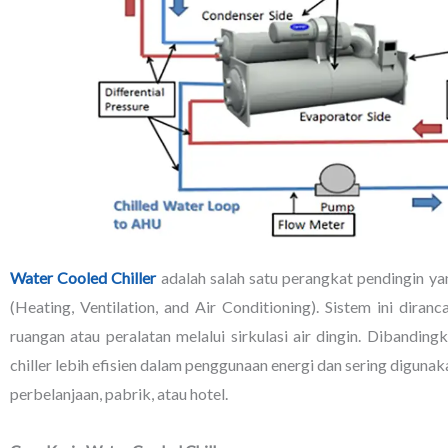
Water Cooled Chiller
adalah salah satu perangkat pendingin y
(Heating, Ventilation, and Air Conditioning). Sistem ini dira
ruangan atau peralatan melalui sirkulasi air dingin. Dibanding
chiller lebih efisien dalam penggunaan energi dan sering digun
perbelanjaan, pabrik, atau hotel.