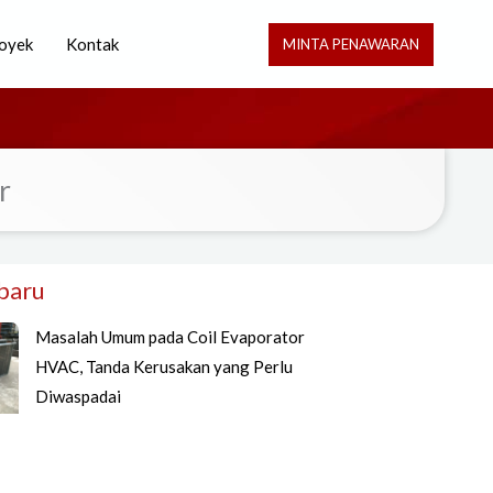
oyek
Kontak
MINTA PENAWARAN
r
rbaru
Masalah Umum pada Coil Evaporator
HVAC, Tanda Kerusakan yang Perlu
Diwaspadai