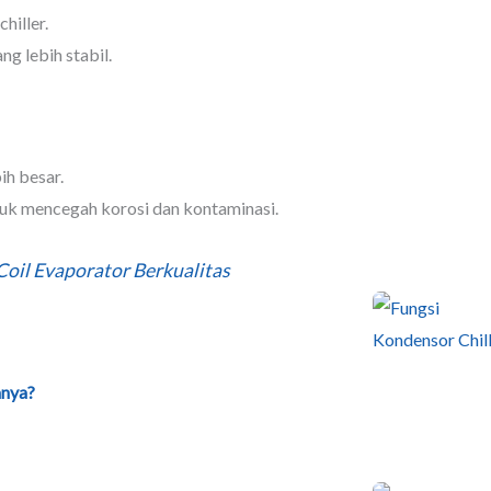
hiller.
ng lebih stabil.
ih besar.
tuk mencegah korosi dan kontaminasi.
Coil Evaporator Berkualitas
anya?