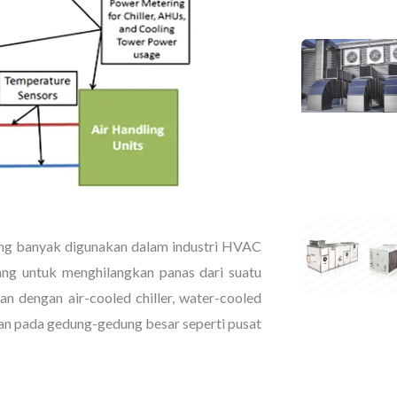
ang banyak digunakan dalam industri HVAC
ncang untuk menghilangkan panas dari suatu
kan dengan air-cooled chiller, water-cooled
akan pada gedung-gedung besar seperti pusat