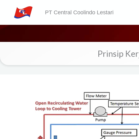
Skip
PT Central Coolindo Lestari
to
content
Prinsip Ke