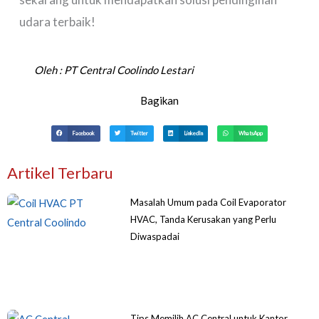
udara terbaik!
Oleh :
PT Central Coolindo Lestari
Bagikan
Facebook
Twitter
LinkedIn
WhatsApp
Artikel Terbaru
Masalah Umum pada Coil Evaporator
HVAC, Tanda Kerusakan yang Perlu
Diwaspadai
Tips Memilih AC Central untuk Kantor,