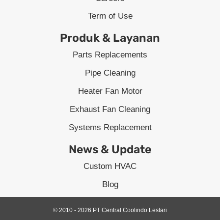
Term of Use
Produk & Layanan
Parts Replacements
Pipe Cleaning
Heater Fan Motor
Exhaust Fan Cleaning
Systems Replacement
News & Update
Custom HVAC
Blog
© 2010 - 2026 PT Central Coolindo Lestari