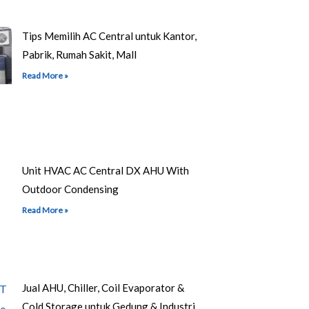
Tips Memilih AC Central untuk Kantor,
Pabrik, Rumah Sakit, Mall
Read More »
Unit HVAC AC Central DX AHU With
Outdoor Condensing
Read More »
Jual AHU, Chiller, Coil Evaporator &
Cold Storage untuk Gedung & Industri