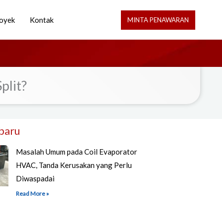
oyek
Kontak
MINTA PENAWARAN
plit?
rbaru
Masalah Umum pada Coil Evaporator
HVAC, Tanda Kerusakan yang Perlu
Diwaspadai
Read More »