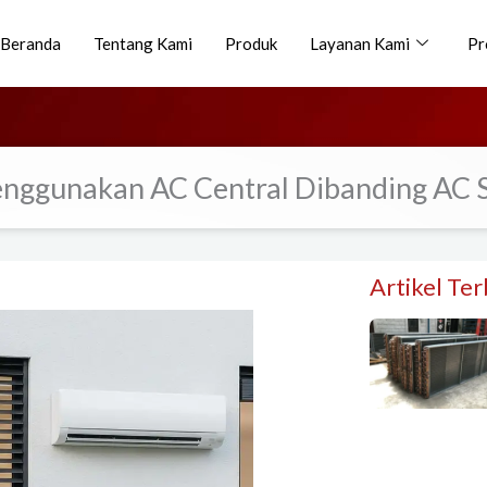
Beranda
Tentang Kami
Produk
Layanan Kami
Pr
nggunakan AC Central Dibanding AC S
Artikel Te