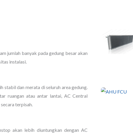
alam jumlah banyak pada gedung besar akan
tas instalasi.
 stabil dan merata di seluruh area gedung.
r ruangan atau antar lantai, AC Central
 secara terpisah.
nstop akan lebih diuntungkan dengan AC