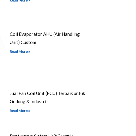
Read More »
Coil Evaporator AHU (Air Handling
Unit) Custom
Read More »
Jual Fan Coil Unit (FCU) Terbaik untuk
Gedung & Industri
Read More »
Pentingnya Sistem HVAC untuk