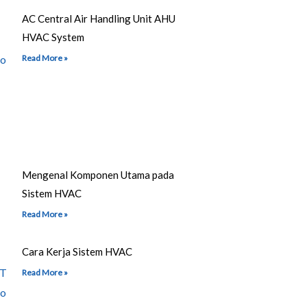
AC Central Air Handling Unit AHU
HVAC System
Read More »
Mengenal Komponen Utama pada
Sistem HVAC
Read More »
Cara Kerja Sistem HVAC
Read More »