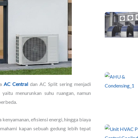
ra
AC Central
dan AC Split sering menjadi
, yaitu menurunkan suhu ruangan, namun
berbeda.
kenyamanan, efisiensi energi, hingga biaya
memahami kapan sebuah gedung lebih tepat