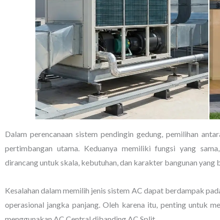
Dalam perencanaan sistem pendingin gedung, pemilihan anta
pertimbangan utama. Keduanya memiliki fungsi yang sama
dirancang untuk skala, kebutuhan, dan karakter bangunan yang 
Kesalahan dalam memilih jenis sistem AC dapat berdampak pada 
operasional jangka panjang. Oleh karena itu, penting untuk 
menggunakan AC Central dibanding AC Split.