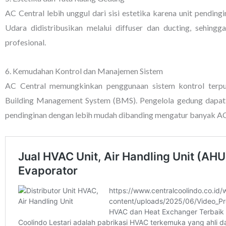
AC Central lebih unggul dari sisi estetika karena unit pendingi
Udara didistribusikan melalui diffuser dan ducting, sehingg
profesional.
6. Kemudahan Kontrol dan Manajemen Sistem
AC Central memungkinkan penggunaan sistem kontrol terpus
Building Management System (BMS). Pengelola gedung dapat 
pendinginan dengan lebih mudah dibanding mengatur banyak AC 