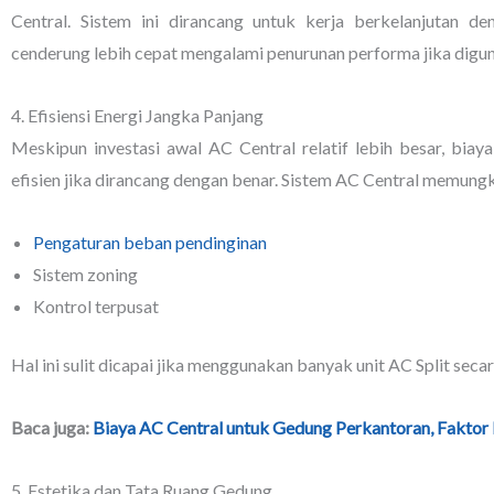
Central. Sistem ini dirancang untuk kerja berkelanjutan den
cenderung lebih cepat mengalami penurunan performa jika diguna
4. Efisiensi Energi Jangka Panjang
Meskipun investasi awal AC Central relatif lebih besar, biay
efisien jika dirancang dengan benar. Sistem AC Central memung
Pengaturan beban pendinginan
Sistem zoning
Kontrol terpusat
Hal ini sulit dicapai jika menggunakan banyak unit AC Split secar
Baca juga:
Biaya AC Central untuk Gedung Perkantoran, Faktor 
5. Estetika dan Tata Ruang Gedung