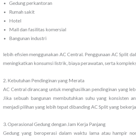
Gedung perkantoran
Rumah sakit
Hotel
Mall dan fasilitas komersial
Bangunan industri
lebih efisien menggunakan AC Central. Penggunaan AC Split d
meningkatkan konsumsi listrik, biaya perawatan, serta kompleksi
2. Kebutuhan Pendinginan yang Merata
AC Central dirancang untuk menghasilkan pendinginan yang lebih
Jika sebuah bangunan membutuhkan suhu yang konsisten anta
menjadi pilihan yang lebih tepat dibanding AC Split yang bekerja
3. Operasional Gedung dengan Jam Kerja Panjang
Gedung yang beroperasi dalam waktu lama atau hampir no