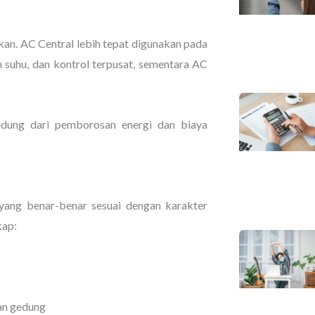
kan. AC Central lebih tepat digunakan pada
 suhu, dan kontrol terpusat, sementara AC
edung dari pemborosan energi dan biaya
 yang benar-benar sesuai dengan karakter
kap:
an gedung