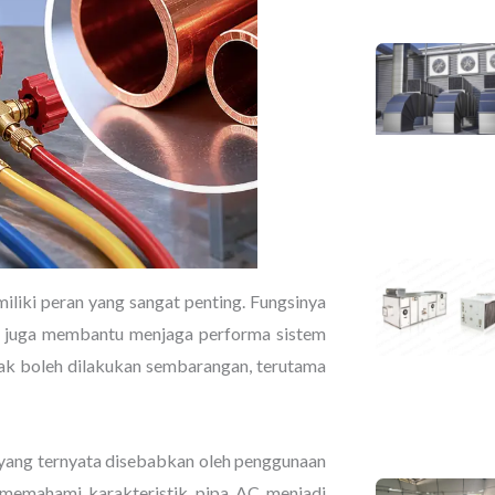
iliki peran yang sangat penting. Fungsinya
tapi juga membantu menjaga performa sistem
idak boleh dilakukan sembarangan, terutama
yang ternyata disebabkan oleh penggunaan
, memahami karakteristik pipa AC menjadi