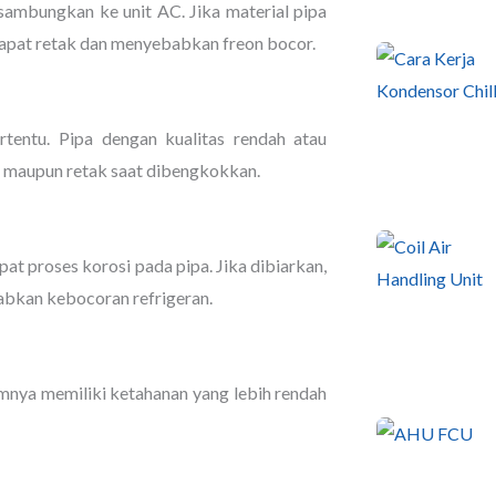
ambungkan ke unit AC. Jika material pipa
dapat retak dan menyebabkan freon bocor.
tertentu. Pipa dengan kualitas rendah atau
 maupun retak saat dibengkokkan.
t proses korosi pada pipa. Jika dibiarkan,
abkan kebocoran refrigeran.
umnya memiliki ketahanan yang lebih rendah