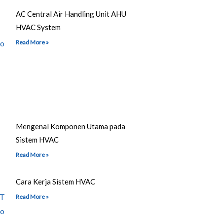
AC Central Air Handling Unit AHU
HVAC System
Read More »
Mengenal Komponen Utama pada
Sistem HVAC
Read More »
Cara Kerja Sistem HVAC
Read More »