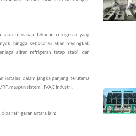
 pipa menahan tekanan refrigeran yang
 penyok, hingga kebocoran akan meningkat.
jaga aliran refrigeran tetap stabil dan
an instalasi dalam jangka panjang, terutama
 VRF, maupun sistem HVAC industri.
ipa refrigeran antara lain: