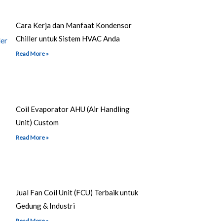
Cara Kerja dan Manfaat Kondensor
Chiller untuk Sistem HVAC Anda
Read More »
Coil Evaporator AHU (Air Handling
Unit) Custom
Read More »
Jual Fan Coil Unit (FCU) Terbaik untuk
Gedung & Industri
Read More »