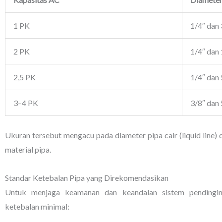
1 PK
1/4″ dan 
2 PK
1/4″ dan 
2,5 PK
1/4″ dan 
3–4 PK
3/8″ dan 
Ukuran tersebut mengacu pada diameter pipa cair (liquid line) d
material pipa.
Standar Ketebalan Pipa yang Direkomendasikan
Untuk menjaga keamanan dan keandalan sistem pendingin
ketebalan minimal: