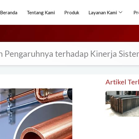
Beranda
Tentang Kami
Produk
Layanan Kami
Pr
n Pengaruhnya terhadap Kinerja Siste
Artikel Te