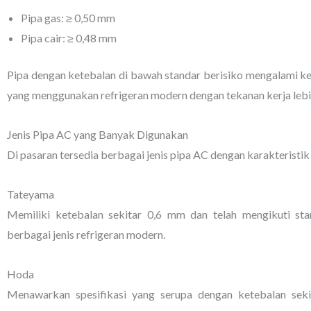
Pipa gas: ≥ 0,50 mm
Pipa cair: ≥ 0,48 mm
Pipa dengan ketebalan di bawah standar berisiko mengalami ke
yang menggunakan refrigeran modern dengan tekanan kerja lebih
Jenis Pipa AC yang Banyak Digunakan
Di pasaran tersedia berbagai jenis pipa AC dengan karakteristi
Tateyama
Memiliki ketebalan sekitar 0,6 mm dan telah mengikuti st
berbagai jenis refrigeran modern.
Hoda
Menawarkan spesifikasi yang serupa dengan ketebalan se