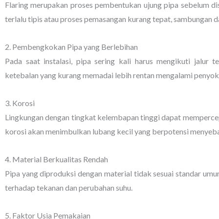
Flaring merupakan proses pembentukan ujung pipa sebelum dis
terlalu tipis atau proses pemasangan kurang tepat, sambungan 
2. Pembengkokan Pipa yang Berlebihan
Pada saat instalasi, pipa sering kali harus mengikuti jalur 
ketebalan yang kurang memadai lebih rentan mengalami penyok
3. Korosi
Lingkungan dengan tingkat kelembapan tinggi dapat mempercepa
korosi akan menimbulkan lubang kecil yang berpotensi menyeb
4. Material Berkualitas Rendah
Pipa yang diproduksi dengan material tidak sesuai standar um
terhadap tekanan dan perubahan suhu.
5. Faktor Usia Pemakaian