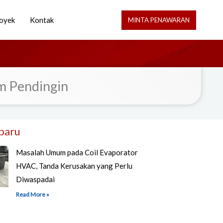
oyek
Kontak
MINTA PENAWARAN
m Pendingin
rbaru
Masalah Umum pada Coil Evaporator
HVAC, Tanda Kerusakan yang Perlu
Diwaspadai
Read More »