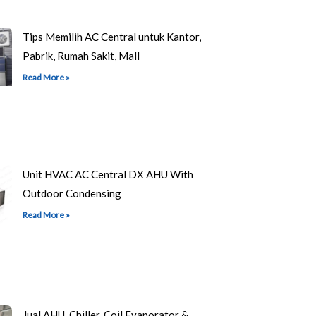
Tips Memilih AC Central untuk Kantor,
Pabrik, Rumah Sakit, Mall
Read More »
Unit HVAC AC Central DX AHU With
Outdoor Condensing
Read More »
Jual AHU, Chiller, Coil Evaporator &