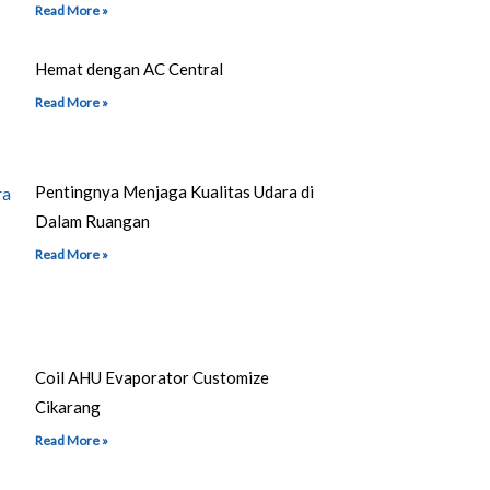
Read More »
Hemat dengan AC Central
Read More »
Pentingnya Menjaga Kualitas Udara di
Dalam Ruangan
Read More »
Coil AHU Evaporator Customize
Cikarang
Read More »