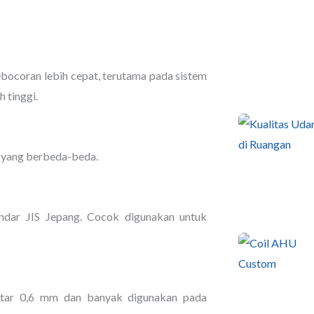
bocoran lebih cepat, terutama pada sistem
 tinggi.
k yang berbeda-beda.
andar JIS Jepang. Cocok digunakan untuk
kitar 0,6 mm dan banyak digunakan pada