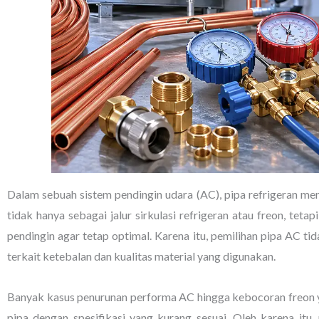
Dalam sebuah sistem pendingin udara (AC), pipa refrigeran mem
tidak hanya sebagai jalur sirkulasi refrigeran atau freon, te
pendingin agar tetap optimal. Karena itu, pemilihan pipa AC t
terkait ketebalan dan kualitas material yang digunakan.
Banyak kasus penurunan performa AC hingga kebocoran freon 
pipa dengan spesifikasi yang kurang sesuai. Oleh karena itu