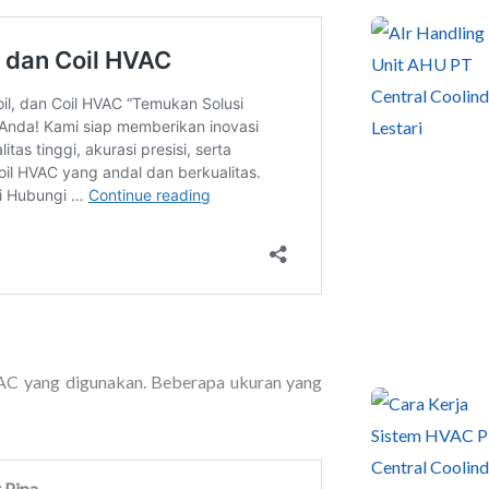
 AC yang digunakan. Beberapa ukuran yang
 Pipa