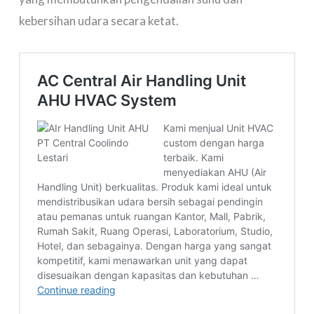
kebersihan udara secara ketat.