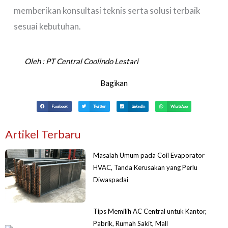
memberikan konsultasi teknis serta solusi terbaik
sesuai kebutuhan.
Oleh :
PT Central Coolindo Lestari
Bagikan
Facebook
Twitter
LinkedIn
WhatsApp
Artikel Terbaru
Masalah Umum pada Coil Evaporator
HVAC, Tanda Kerusakan yang Perlu
Diwaspadai
Tips Memilih AC Central untuk Kantor,
Pabrik, Rumah Sakit, Mall