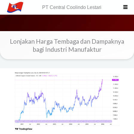
Skip
PT Central Coolindo Lestari
to
content
Lonjakan Harga Tembaga dan Dampaknya
bagi Industri Manufaktur