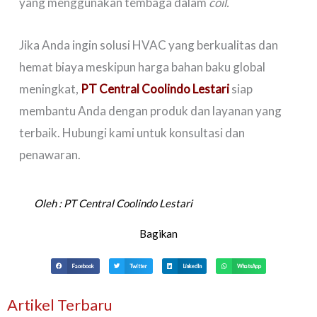
yang menggunakan tembaga dalam
coil.
Jika Anda ingin solusi HVAC yang berkualitas dan
hemat biaya meskipun harga bahan baku global
meningkat,
PT Central Coolindo Lestari
siap
membantu Anda dengan produk dan layanan yang
terbaik. Hubungi kami untuk konsultasi dan
penawaran.
Oleh :
PT Central Coolindo Lestari
Bagikan
Facebook
Twitter
LinkedIn
WhatsApp
Artikel Terbaru