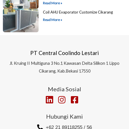
Read More »
Coil AHU Evaporator Customize Cikarang
Read More »
PT Central Coolindo Lestari
Jl.
Kruing II Multiguna 3 No.1 Kawasan Delta Silikon 1
Lippo
Cikarang, Kab.Bekasi 17550
Media Sosial
Hubungi Kami
+62 21 89118255 / 56