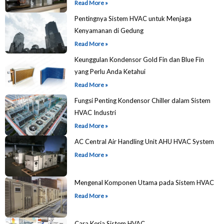
Read More »
Pentingnya Sistem HVAC untuk Menjaga
Kenyamanan di Gedung
Read More »
Keunggulan Kondensor Gold Fin dan Blue Fin
yang Perlu Anda Ketahui
Read More »
Fungsi Penting Kondensor Chiller dalam Sistem
HVAC Industri
Read More »
AC Central Air Handling Unit AHU HVAC System
Read More »
Mengenal Komponen Utama pada Sistem HVAC
Read More »
Cara Kerja Sistem HVAC