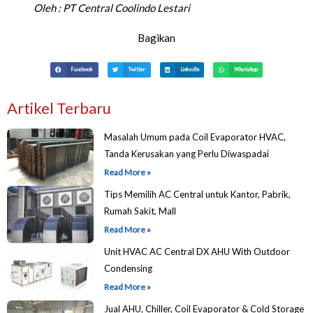
Oleh :
PT Central Coolindo Lestari
Bagikan
Facebook
Twitter
LinkedIn
WhatsApp
Artikel Terbaru
Masalah Umum pada Coil Evaporator HVAC,
Tanda Kerusakan yang Perlu Diwaspadai
Read More »
Tips Memilih AC Central untuk Kantor, Pabrik,
Rumah Sakit, Mall
Read More »
Unit HVAC AC Central DX AHU With Outdoor
Condensing
Read More »
Jual AHU, Chiller, Coil Evaporator & Cold Storage