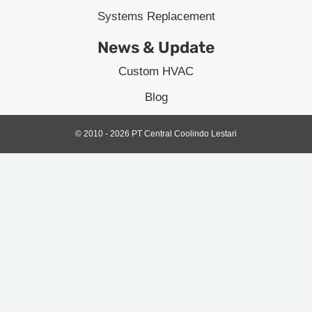
Systems Replacement
News & Update
Custom HVAC
Blog
© 2010 - 2026 PT Central Coolindo Lestari