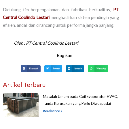
Didukung tim berpengalaman dan fabrikasi berkualitas,
PT
Central Coolindo Lestari
menghadirkan sistem pendingin yang
efisien, andal, dan dirancang untuk performa jangka panjang.
Oleh :
PT Central Coolindo Lestari
Bagikan
Facebook
Twitter
LinkedIn
WhatsApp
Artikel Terbaru
Masalah Umum pada Coil Evaporator HVAC,
Tanda Kerusakan yang Perlu Diwaspadai
Read More »