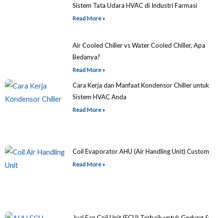
Sistem Tata Udara HVAC di Industri Farmasi
Read More »
Air Cooled Chiller vs Water Cooled Chiller, Apa
Bedanya?
Read More »
Cara Kerja dan Manfaat Kondensor Chiller untuk
Sistem HVAC Anda
Read More »
Coil Evaporator AHU (Air Handling Unit) Custom
Read More »
Jual Fan Coil Unit (FCU) Terbaik untuk Gedung &