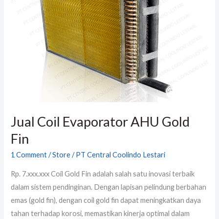
AHU
Gold
Fin
Jual Coil Evaporator AHU Gold
Fin
1 Comment
/
Store
/
PT Central Coolindo Lestari
Rp. 7.xxx.xxx Coil Gold Fin adalah salah satu inovasi terbaik
dalam sistem pendinginan. Dengan lapisan pelindung berbahan
emas (gold fin), dengan coil gold fin dapat meningkatkan daya
tahan terhadap korosi, memastikan kinerja optimal dalam