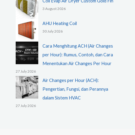
Coil Evap Air Dryer Custom Gold Fin
3 August 2026
AHU Heating Coil
30 July 2026
Cara Menghitung ACH (Air Changes
per Hour): Rumus, Contoh, dan Cara
Menentukan Air Changes Per Hour
27 July 2026
Air Changes per Hour (ACH):
Pengertian, Fungsi, dan Perannya
dalam Sistem HVAC
27 July 2026