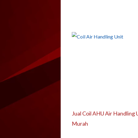
Jual Coil AHU Air Handling 
Murah