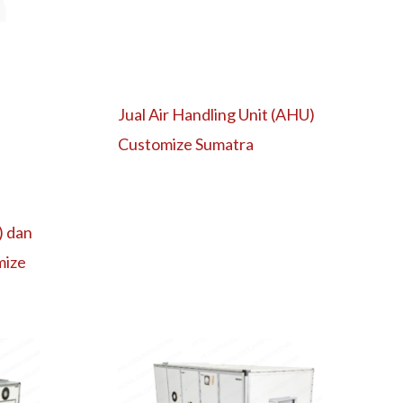
Jual Air Handling Unit (AHU)
Customize Sumatra
) dan
mize