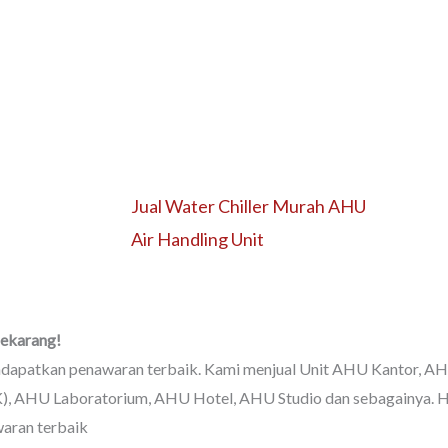
Jual Water Chiller Murah AHU
Air Handling Unit
Sekarang!
ndapatkan penawaran terbaik. Kami menjual Unit AHU Kantor, A
, AHU Laboratorium, AHU Hotel, AHU Studio dan sebagainya. Hu
waran terbaik