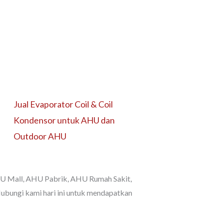
Jual Evaporator Coil & Coil
Kondensor untuk AHU dan
Outdoor AHU
HU Mall, AHU Pabrik, AHU Rumah Sakit,
bungi kami hari ini untuk mendapatkan