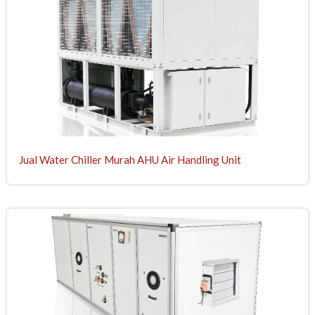
Jual Water Chiller Murah AHU Air Handling Unit