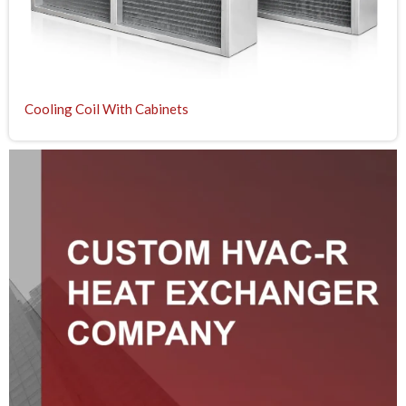
Cooling Coil With Cabinets