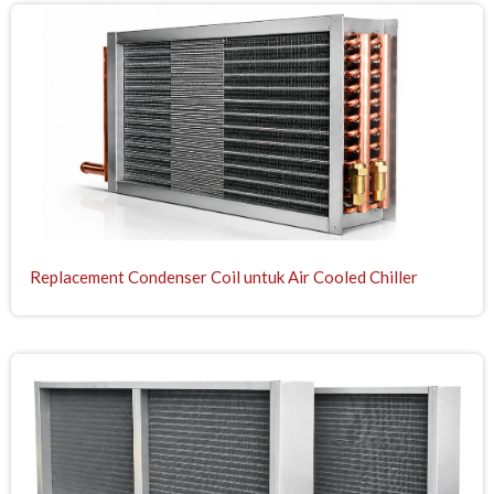
Replacement Condenser Coil untuk Air Cooled Chiller