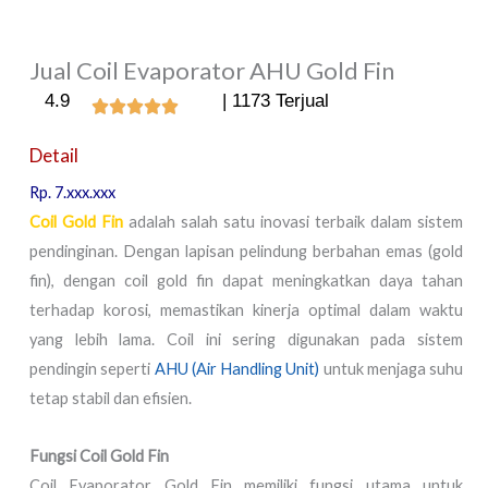
Jual Coil Evaporator AHU Gold Fin
4.9
| 1173 Terjual
Detail
Rp. 7.xxx.xxx
Coil Gold Fin
adalah salah satu inovasi terbaik dalam sistem
pendinginan. Dengan lapisan pelindung berbahan emas (gold
fin), dengan coil gold fin dapat meningkatkan daya tahan
terhadap korosi, memastikan kinerja optimal dalam waktu
yang lebih lama. Coil ini sering digunakan pada sistem
pendingin seperti
AHU (Air Handling Unit)
untuk menjaga suhu
tetap stabil dan efisien.
Fungsi Coil Gold Fin
Coil Evaporator Gold Fin memiliki fungsi utama untuk