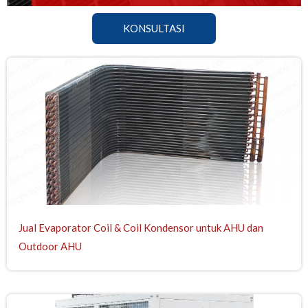
KONSULTASI
Jual Evaporator Coil & Coil Kondensor untuk AHU dan
Outdoor AHU