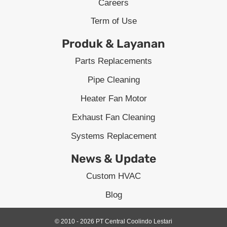
Careers
Term of Use
Produk & Layanan
Parts Replacements
Pipe Cleaning
Heater Fan Motor
Exhaust Fan Cleaning
Systems Replacement
News & Update
Custom HVAC
Blog
© 2010 - 2026 PT Central Coolindo Lestari