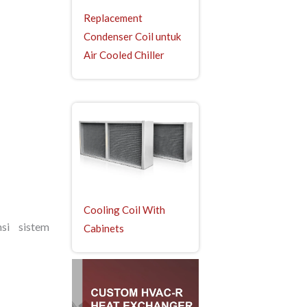
Replacement
Condenser Coil untuk
Air Cooled Chiller
Cooling Coil With
nsi sistem
Cabinets