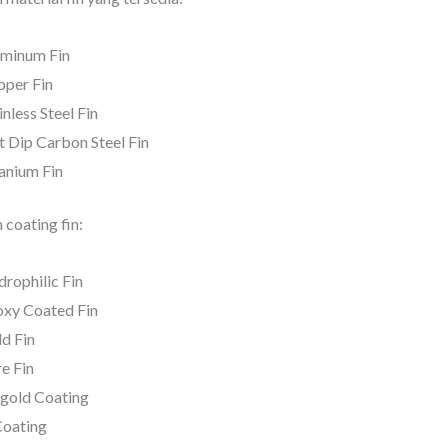
minum Fin
per Fin
inless Steel Fin
 Dip Carbon Steel Fin
anium Fin
n coating fin:
rophilic Fin
xy Coated Fin
d Fin
e Fin
gold Coating
Coating