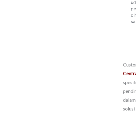
Custom
Centr
spesi
pendi
dalam
solusi