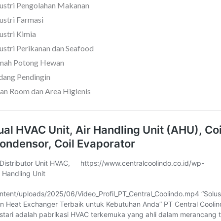
ustri Pengolahan Makanan
ustri Farmasi
ustri Kimia
ustri Perikanan dan Seafood
mah Potong Hewan
dang Pendingin
an Room dan Area Higienis