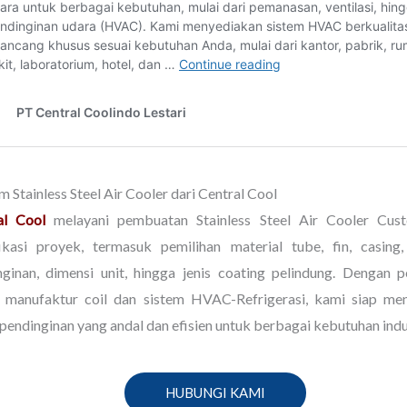
 Stainless Steel Air Cooler dari Central Cool
al Cool
melayani pembuatan Stainless Steel Air Cooler Cus
fikasi proyek, termasuk pemilihan material tube, fin, casing,
nginan, dimensi unit, hingga jenis coating pelindung. Dengan 
 manufaktur coil dan sistem HVAC-Refrigerasi, kami siap me
 pendinginan yang andal dan efisien untuk berbagai kebutuhan indu
HUBUNGI KAMI