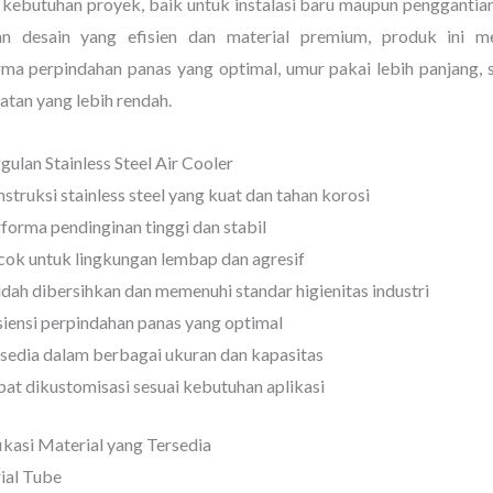
 kebutuhan proyek, baik untuk instalasi baru maupun penggantian
n desain yang efisien dan material premium, produk ini m
rma perpindahan panas yang optimal, umur pakai lebih panjang, 
tan yang lebih rendah.
ulan Stainless Steel Air Cooler
struksi stainless steel yang kuat dan tahan korosi
forma pendinginan tinggi dan stabil
ok untuk lingkungan lembap dan agresif
ah dibersihkan dan memenuhi standar higienitas industri
siensi perpindahan panas yang optimal
sedia dalam berbagai ukuran dan kapasitas
at dikustomisasi sesuai kebutuhan aplikasi
ikasi Material yang Tersedia
ial Tube