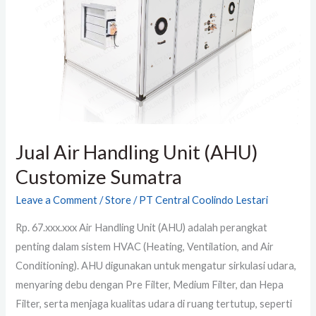
Unit
(AHU)
Customize
Sumatra
Jual Air Handling Unit (AHU)
Customize Sumatra
Leave a Comment
/
Store
/
PT Central Coolindo Lestari
Rp. 67.xxx.xxx Air Handling Unit (AHU) adalah perangkat
penting dalam sistem HVAC (Heating, Ventilation, and Air
Conditioning). AHU digunakan untuk mengatur sirkulasi udara,
menyaring debu dengan Pre Filter, Medium Filter, dan Hepa
Filter, serta menjaga kualitas udara di ruang tertutup, seperti