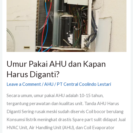
dan
Kapan
Harus
Diganti?
Umur Pakai AHU dan Kapan
Harus Diganti?
Leave a Comment
/
AHU
/
PT Central Coolindo Lestari
Secara umum, umur pakai AHU adalah 10-15 tahun,
tergantung perawatan dan kualitas unit. Tanda AHU Harus
Diganti Sering rusak meski sudah diservis Coil bocor berulang
Konsumsi listrik meningkat drastis Spare part sulit didapat Jual
HVAC Unit, Air Handling Unit (AHU), dan Coil Evaporator