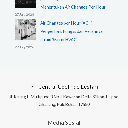
Menentukan Air Changes Per Hour
27 July 2026
Air Changes per Hour (ACH):
Pengertian, Fungsi, dan Perannya
dalam Sistem HVAC
27 July 2026
PT Central Coolindo Lestari
Jl.
Kruing II Multiguna 3 No.1 Kawasan Delta Silikon 1
Lippo
Cikarang, Kab.Bekasi 17550
Media Sosial