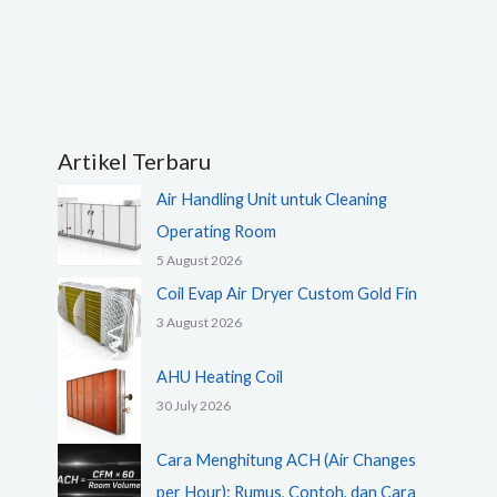
Artikel Terbaru
Air Handling Unit untuk Cleaning
Operating Room
5 August 2026
Coil Evap Air Dryer Custom Gold Fin
3 August 2026
AHU Heating Coil
30 July 2026
Cara Menghitung ACH (Air Changes
per Hour): Rumus, Contoh, dan Cara