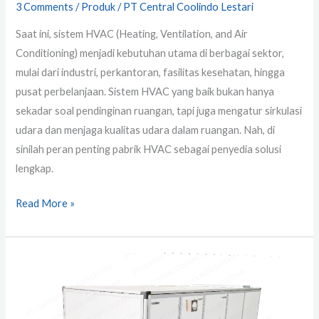
3 Comments
/
Produk
/
PT Central Coolindo Lestari
Saat ini, sistem HVAC (Heating, Ventilation, and Air
Conditioning) menjadi kebutuhan utama di berbagai sektor,
mulai dari industri, perkantoran, fasilitas kesehatan, hingga
pusat perbelanjaan. Sistem HVAC yang baik bukan hanya
sekadar soal pendinginan ruangan, tapi juga mengatur sirkulasi
udara dan menjaga kualitas udara dalam ruangan. Nah, di
sinilah peran penting pabrik HVAC sebagai penyedia solusi
lengkap.
Read More »
Jual
Air
Handling