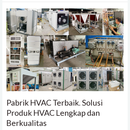
Pabrik
HVAC
Terbaik.
Solusi
Produk
HVAC
Lengkap
dan
Berkualitas
Pabrik HVAC Terbaik. Solusi
Produk HVAC Lengkap dan
Berkualitas