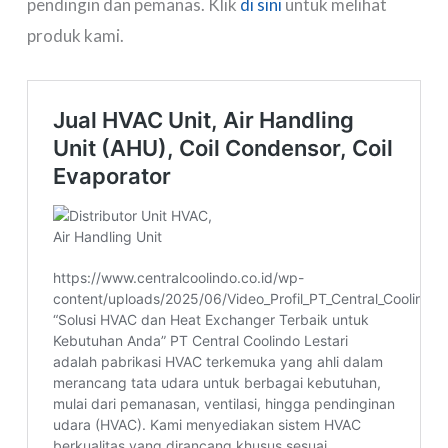
pendingin dan pemanas. Klik
di sini
untuk melihat
produk kami.