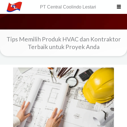
Skip
PT Central Coolindo Lestari
to
content
Tips Memilih Produk HVAC dan Kontraktor
Terbaik untuk Proyek Anda