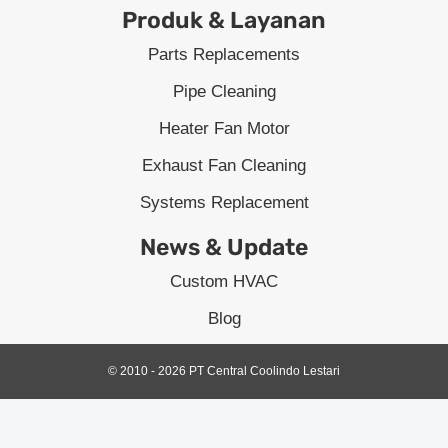
Produk & Layanan
Parts Replacements
Pipe Cleaning
Heater Fan Motor
Exhaust Fan Cleaning
Systems Replacement
News & Update
Custom HVAC
Blog
© 2010 - 2026 PT Central Coolindo Lestari