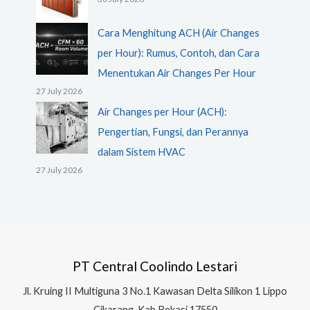
Cara Menghitung ACH (Air Changes
per Hour): Rumus, Contoh, dan Cara
Menentukan Air Changes Per Hour
27 July 2026
Air Changes per Hour (ACH):
Pengertian, Fungsi, dan Perannya
dalam Sistem HVAC
27 July 2026
PT Central Coolindo Lestari
Jl.
Kruing II Multiguna 3 No.1 Kawasan Delta Silikon 1
Lippo
Cikarang, Kab.Bekasi 17550