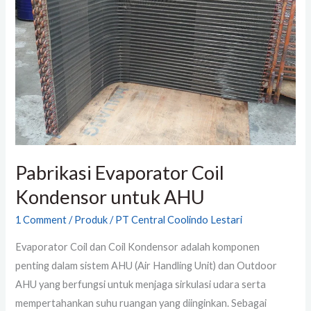
Kondensor
untuk
AHU
Pabrikasi Evaporator Coil
Kondensor untuk AHU
1 Comment
/
Produk
/
PT Central Coolindo Lestari
Evaporator Coil dan Coil Kondensor adalah komponen
penting dalam sistem AHU (Air Handling Unit) dan Outdoor
AHU yang berfungsi untuk menjaga sirkulasi udara serta
mempertahankan suhu ruangan yang diinginkan. Sebagai