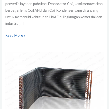
penyedia layanan pabrikasi Evaporator Coil, kami menawarkan
berbagai jenis Coil AHU dan Coil Kondenser yang dirancang
untuk memenuhi kebutuhan HVAC di lingkungan komersial dan
industri. […]
Read More »
Jual
Evaporator
Coil
&
Coil
Kondensor
untuk
AHU
dan