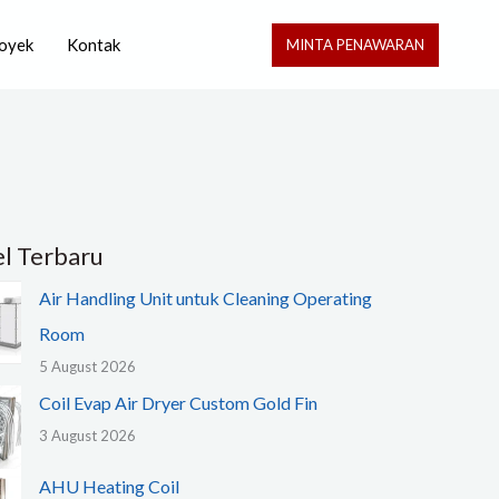
oyek
Kontak
MINTA PENAWARAN
el Terbaru
Air Handling Unit untuk Cleaning Operating
Room
5 August 2026
Coil Evap Air Dryer Custom Gold Fin
3 August 2026
AHU Heating Coil