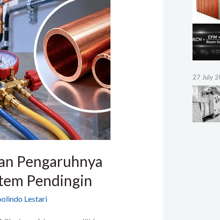
27 July 
dan Pengaruhnya
stem Pendingin
olindo Lestari