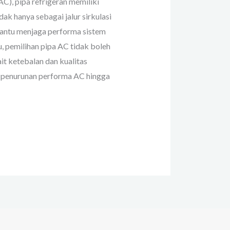
C), pipa refrigeran memiliki
dak hanya sebagai jalur sirkulasi
mbantu menjaga performa sistem
u, pemilihan pipa AC tidak boleh
t ketebalan dan kualitas
s penurunan performa AC hingga