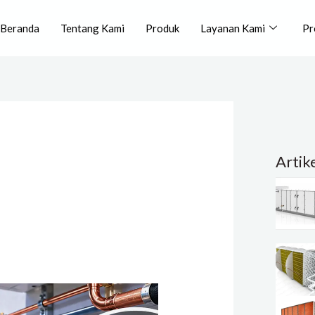
Beranda
Tentang Kami
Produk
Layanan Kami
Pr
Artik