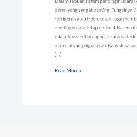
Dalam sebuah sistem pendingin udara (A
peran yang sangat penting. Fungsinya ti
refrigeran atau freon, tetapi juga me
pendingin agar tetap optimal. Karena it
dilakukan sembarangan, terutama terkai
material yang digunakan. Banyak kasu
[…]
Read More »