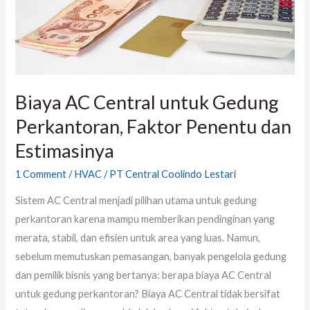
Faktor
Penentu
dan
Estimasinya
Biaya AC Central untuk Gedung
Perkantoran, Faktor Penentu dan
Estimasinya
1 Comment
/
HVAC
/
PT Central Coolindo Lestari
Sistem AC Central menjadi pilihan utama untuk gedung
perkantoran karena mampu memberikan pendinginan yang
merata, stabil, dan efisien untuk area yang luas. Namun,
sebelum memutuskan pemasangan, banyak pengelola gedung
dan pemilik bisnis yang bertanya: berapa biaya AC Central
untuk gedung perkantoran? Biaya AC Central tidak bersifat