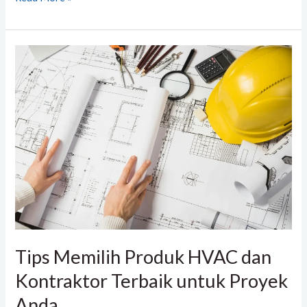
Tips
Memilih
Produk
HVAC
dan
Kontraktor
Terbaik
untuk
Proyek
Anda
Tips Memilih Produk HVAC dan
Kontraktor Terbaik untuk Proyek
Anda