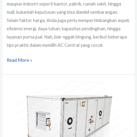
maupun industri seperti kantor, pabrik, rumah sakit, hingga
mall, bukanlah keputusan yang bisa diambil sembarangan.
Selain faktor harga, Anda juga perlu mempertimbangkan aspek
efisiensi energi, daya tahan, kapasitas pendinginan, hingga
layanan purna jual. Nah, biar nggak bingung, berikut beberapa
tips praktis dalam memilih AC Central yang cocok
Read More »
Harga
AC
Central
Terbaru
2026
|
AC