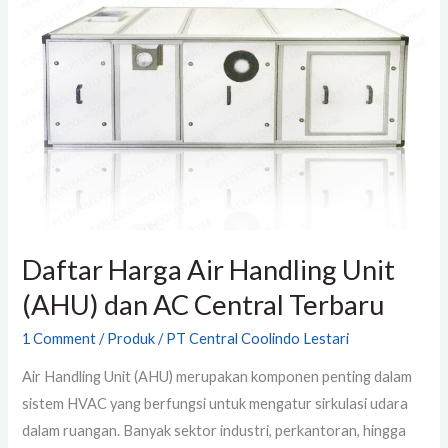
Handling
Unit
(AHU)
dan
AC
Central
Terbaru
Daftar Harga Air Handling Unit
(AHU) dan AC Central Terbaru
1 Comment
/
Produk
/
PT Central Coolindo Lestari
Air Handling Unit (AHU) merupakan komponen penting dalam
sistem HVAC yang berfungsi untuk mengatur sirkulasi udara
dalam ruangan. Banyak sektor industri, perkantoran, hingga