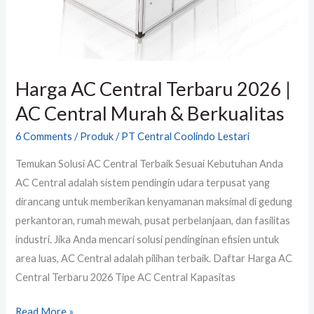
Central
Murah
&
Berkualitas
Harga AC Central Terbaru 2026 |
AC Central Murah & Berkualitas
6 Comments
/
Produk
/
PT Central Coolindo Lestari
Temukan Solusi AC Central Terbaik Sesuai Kebutuhan Anda
AC Central adalah sistem pendingin udara terpusat yang
dirancang untuk memberikan kenyamanan maksimal di gedung
perkantoran, rumah mewah, pusat perbelanjaan, dan fasilitas
industri. Jika Anda mencari solusi pendinginan efisien untuk
area luas, AC Central adalah pilihan terbaik. Daftar Harga AC
Central Terbaru 2026 Tipe AC Central Kapasitas
Read More »