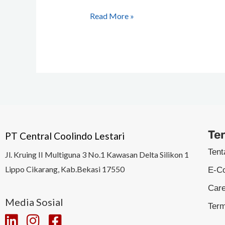
Read More »
Te
PT Central Coolindo Lestari
Ten
Jl.
Kruing II Multiguna 3 No.1 Kawasan Delta Silikon 1
Lippo Cikarang, Kab.Bekasi 17550
E-C
Car
Media Sosial
Term