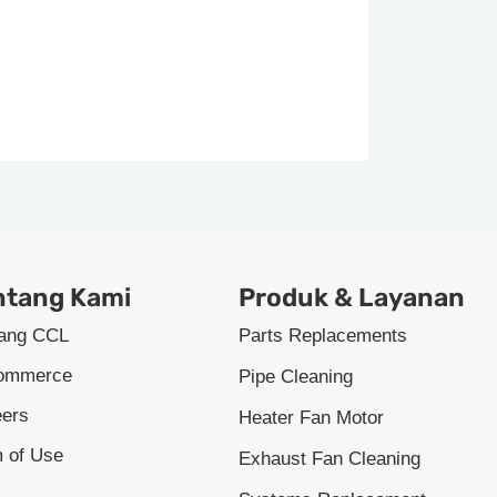
ntang Kami
Produk & Layanan
tang CCL
Parts Replacements
ommerce
Pipe Cleaning
eers
Heater Fan Motor
 of Use
Exhaust Fan Cleaning