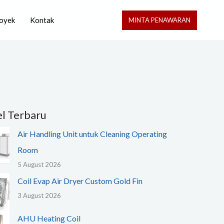
oyek
Kontak
MINTA PENAWARAN
el Terbaru
Air Handling Unit untuk Cleaning Operating
Room
5 August 2026
Coil Evap Air Dryer Custom Gold Fin
3 August 2026
AHU Heating Coil