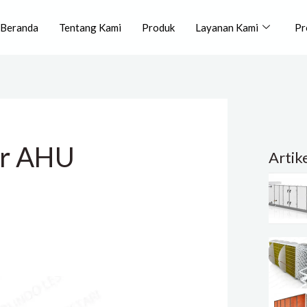
Beranda
Tentang Kami
Produk
Layanan Kami
Pr
or AHU
Artik