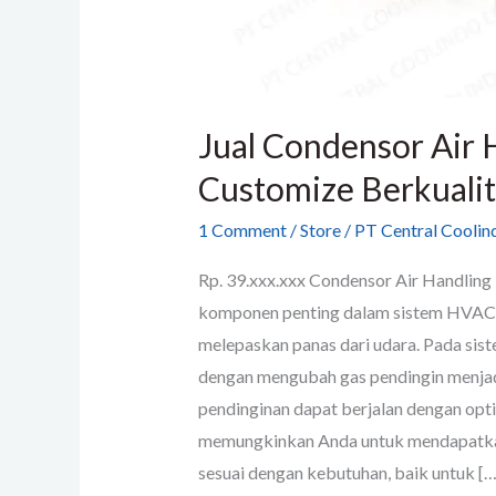
Jual Condensor Air 
Customize Berkualit
1 Comment
/
Store
/
PT Central Coolind
Rp. 39.xxx.xxx Condensor Air Handling 
komponen penting dalam sistem HVAC 
melepaskan panas dari udara. Pada si
dengan mengubah gas pendingin menjad
pendinginan dapat berjalan dengan op
memungkinkan Anda untuk mendapatkan 
sesuai dengan kebutuhan, baik untuk […