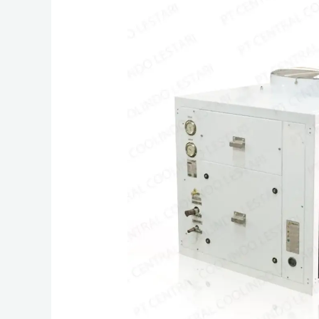
Air
Handling
Unit
Customize
Berkualitas