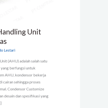
Handling Unit
as
o Lestari
Unit (AHU) adalah salah satu
yang berfungsi untuk
stem AHU, kondensor bekerja
i cairan sehingga proses
timal. Condensor Customize
desain dan spesifikasi yang
]