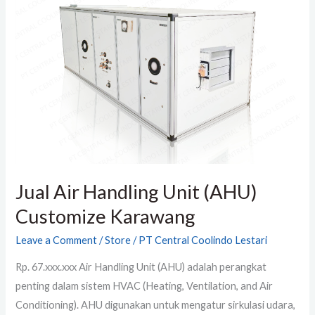
Air
Handling
Unit
(AHU)
Customize
Karawang
Jual Air Handling Unit (AHU)
Customize Karawang
Leave a Comment
/
Store
/
PT Central Coolindo Lestari
Rp. 67.xxx.xxx Air Handling Unit (AHU) adalah perangkat
penting dalam sistem HVAC (Heating, Ventilation, and Air
Conditioning). AHU digunakan untuk mengatur sirkulasi udara,