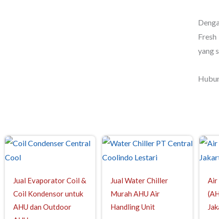
Denga
Fresh
yang s
Hubun
Jual Evaporator Coil &
Jual Water Chiller
Air
Coil Kondensor untuk
Murah AHU Air
(AH
AHU dan Outdoor
Handling Unit
Jak