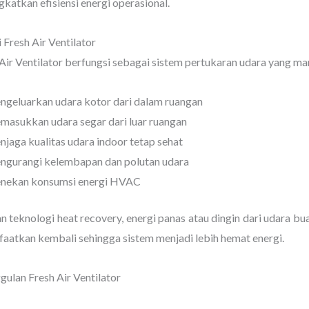
katkan efisiensi energi operasional.
 Fresh Air Ventilator
Air Ventilator berfungsi sebagai sistem pertukaran udara yang m
geluarkan udara kotor dari dalam ruangan
asukkan udara segar dari luar ruangan
jaga kualitas udara indoor tetap sehat
gurangi kelembapan dan polutan udara
nekan konsumsi energi HVAC
 teknologi heat recovery, energi panas atau dingin dari udara b
aatkan kembali sehingga sistem menjadi lebih hemat energi.
ulan Fresh Air Ventilator