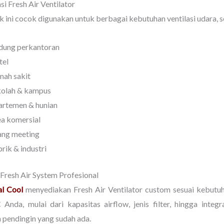
si Fresh Air Ventilator
 ini cocok digunakan untuk berbagai kebutuhan ventilasi udara, s
dung perkantoran
tel
ah sakit
kolah & kampus
rtemen & hunian
a komersial
ang meeting
rik & industri
 Fresh Air System Profesional
al Cool
menyediakan Fresh Air Ventilator custom sesuai kebutu
Anda, mulai dari kapasitas airflow, jenis filter, hingga integ
 pendingin yang sudah ada.