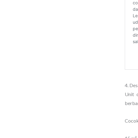
4. Des
Unit 
berbag
Cocok