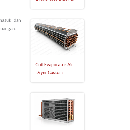
 masuk dan
ruangan.
Coil Evaporator Air
Dryer Custom