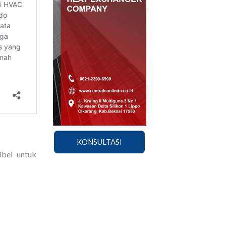
KONSULTASI
ibel untuk