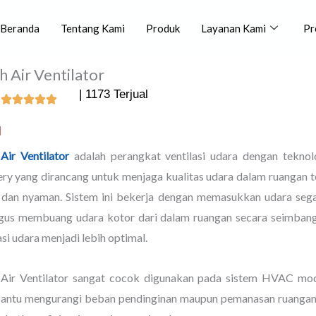
Beranda
Tentang Kami
Produk
Layanan Kami
Pr
h Air Ventilator
| 1173 Terjual
l
Air Ventilator
adalah perangkat ventilasi udara dengan teknol
ry yang dirancang untuk menjaga kualitas udara dalam ruangan t
, dan nyaman. Sistem ini bekerja dengan memasukkan udara segar
igus membuang udara kotor dari dalam ruangan secara seimbang
asi udara menjadi lebih optimal.
 Air Ventilator sangat cocok digunakan pada sistem HVAC mo
ntu mengurangi beban pendinginan maupun pemanasan ruangan,