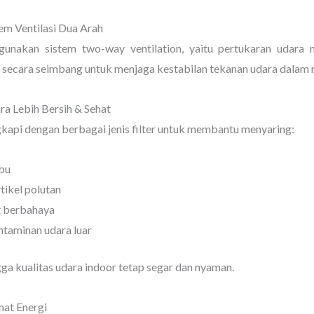
tem Ventilasi Dua Arah
unakan sistem two-way ventilation, yaitu pertukaran udara
 secara seimbang untuk menjaga kestabilan tekanan udara dalam 
ra Lebih Bersih & Sehat
kapi dengan berbagai jenis filter untuk membantu menyaring:
bu
tikel polutan
t berbahaya
taminan udara luar
ga kualitas udara indoor tetap segar dan nyaman.
mat Energi