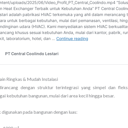
ain Ringkas & Mudah Instalasi
dirancang dengan struktur terintegrasi yang simpel dan fleks
ai kebutuhan bangunan, mulai dari area kecil hingga besar.
 digunakan pada bangunan dengan luas: