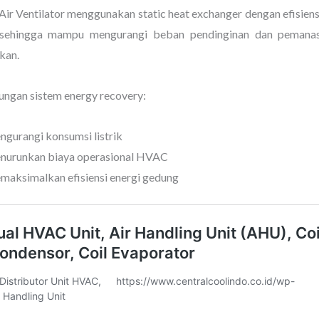
Air Ventilator menggunakan static heat exchanger dengan efisiensi
sehingga mampu mengurangi beban pendinginan dan pemanas
ikan.
ungan sistem energy recovery:
gurangi konsumsi listrik
nurunkan biaya operasional HVAC
aksimalkan efisiensi energi gedung