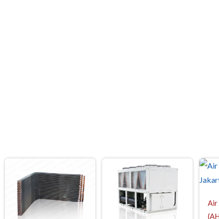
Air
(AH