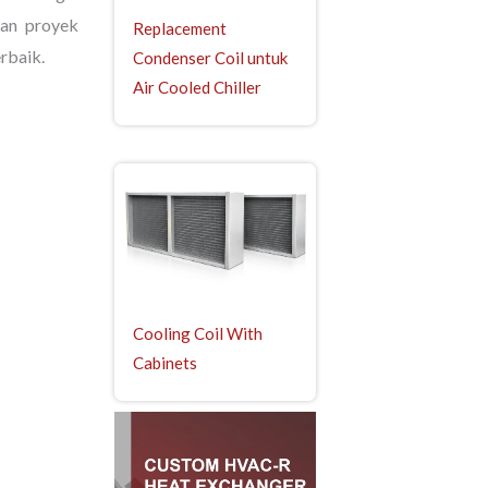
uhan proyek
Replacement
rbaik.
Condenser Coil untuk
Air Cooled Chiller
Cooling Coil With
Cabinets