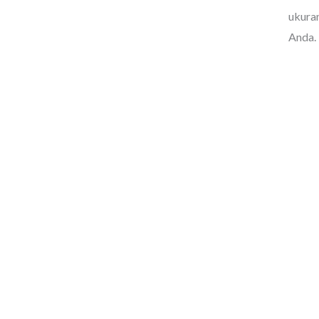
ukuran
Anda. 