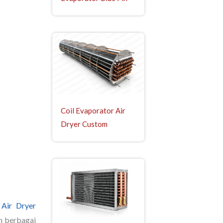
Coil Evaporator Air
Dryer Custom
 Air Dryer
n berbagai