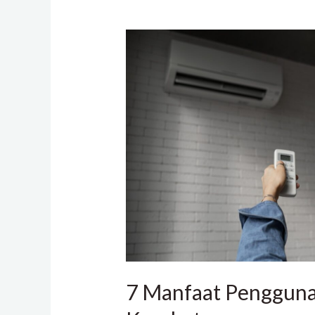
7
Manfaat
Penggunaan
AC
untuk
Kesehatan
7 Manfaat Penggun