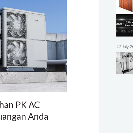
27 July 
han PK AC
uangan Anda