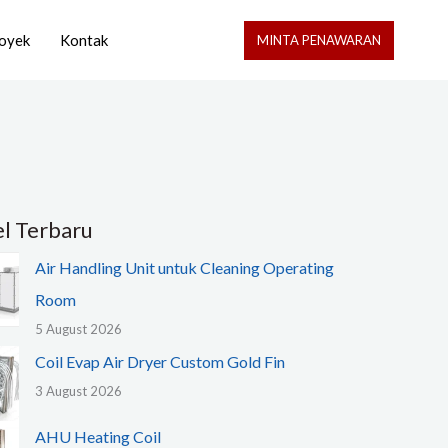
oyek
Kontak
MINTA PENAWARAN
el Terbaru
Air Handling Unit untuk Cleaning Operating
Room
5 August 2026
Coil Evap Air Dryer Custom Gold Fin
3 August 2026
AHU Heating Coil