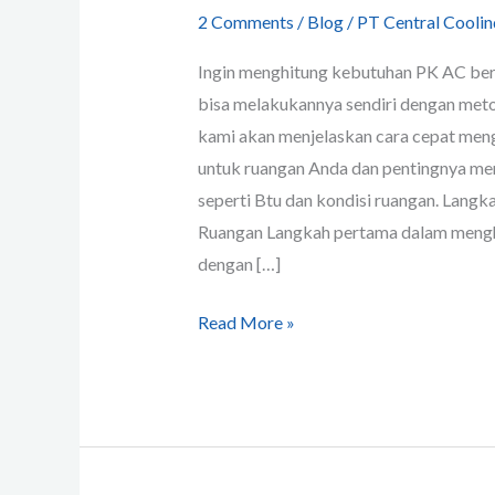
2 Comments
/
Blog
/
PT Central Coolin
Ingin menghitung kebutuhan PK AC ber
bisa melakukannya sendiri dengan metod
kami akan menjelaskan cara cepat men
untuk ruangan Anda dan pentingnya me
seperti Btu dan kondisi ruangan. Lang
Ruangan Langkah pertama dalam mengh
dengan […]
Read More »