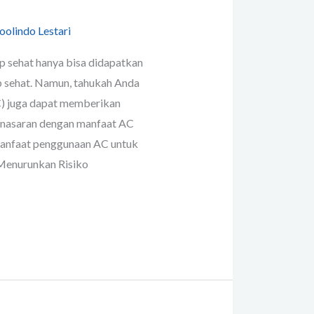
oolindo Lestari
 sehat hanya bisa didapatkan
p sehat. Namun, tahukah Anda
) juga dapat memberikan
Penasaran dengan manfaat AC
 manfaat penggunaan AC untuk
 Menurunkan Risiko