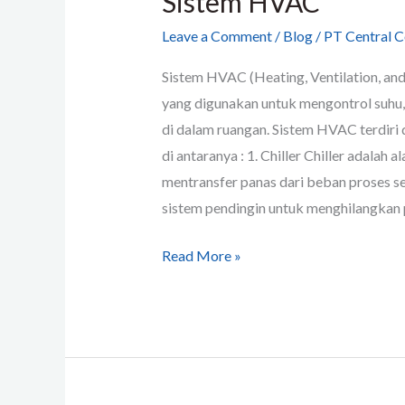
Sistem HVAC
Leave a Comment
/
Blog
/
PT Central C
Sistem HVAC (Heating, Ventilation, and
yang digunakan untuk mengontrol suhu,
di dalam ruangan. Sistem HVAC terdiri
di antaranya : 1. Chiller Chiller adalah 
mentransfer panas dari beban proses se
sistem pendingin untuk menghilangkan 
Read More »