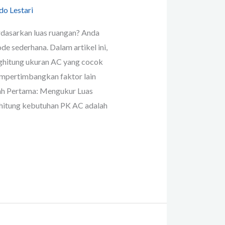
do Lestari
dasarkan luas ruangan? Anda
e sederhana. Dalam artikel ini,
ghitung ukuran AC yang cocok
mpertimbangkan faktor lain
kah Pertama: Mengukur Luas
itung kebutuhan PK AC adalah