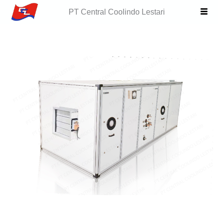
Skip
PT Central Coolindo Lestari
to
content