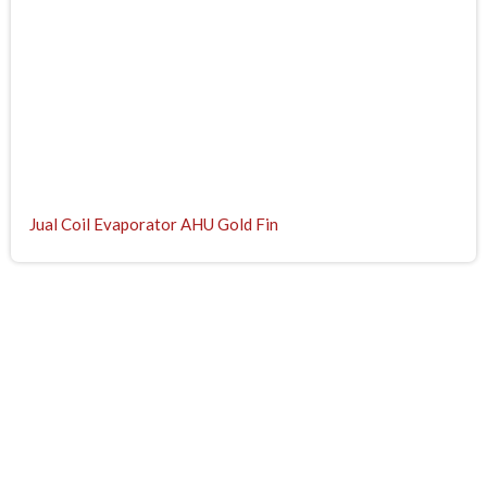
Jual Coil Evaporator AHU Gold Fin
Coil Evaporator | Condenser Chiller | Filter AHU | Produk | Shell
and Tube Evaporator | Fabrikasi Fin | Coil | Remote After Cooler
| Split Duct
| Coil AHU | After Cooler | Inter Cooler | Air Dryer | Steam Coil |
Air Heater | Cooler | Shell and Tube Condenser | Oil Cooler | fin
tube dan cooler | repair coil ahu | repair coil evaporator