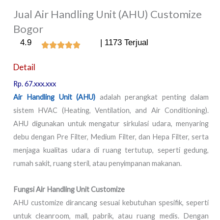
Jual Air Handling Unit (AHU) Customize
Bogor
4.9
| 1173 Terjual
Detail
Rp. 67.xxx.xxx
Air Handling Unit (AHU)
adalah perangkat penting dalam
sistem HVAC (Heating, Ventilation, and Air Conditioning).
AHU digunakan untuk mengatur sirkulasi udara, menyaring
debu dengan Pre Filter, Medium Filter, dan Hepa Filter, serta
menjaga kualitas udara di ruang tertutup, seperti gedung,
rumah sakit, ruang steril, atau penyimpanan makanan.
Fungsi Air Handling Unit Customize
AHU customize dirancang sesuai kebutuhan spesifik, seperti
untuk cleanroom, mall, pabrik, atau ruang medis. Dengan