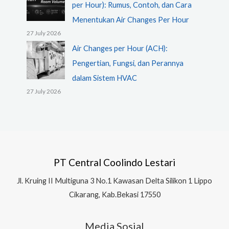
per Hour): Rumus, Contoh, dan Cara
Menentukan Air Changes Per Hour
27 July 2026
Air Changes per Hour (ACH):
Pengertian, Fungsi, dan Perannya
dalam Sistem HVAC
27 July 2026
PT Central Coolindo Lestari
Jl.
Kruing II Multiguna 3 No.1 Kawasan Delta Silikon 1
Lippo
Cikarang, Kab.Bekasi 17550
Media Sosial