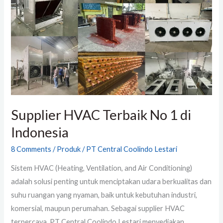
No
1
di
Indonesia
Supplier HVAC Terbaik No 1 di
Indonesia
8 Comments
/
Produk
/
PT Central Coolindo Lestari
Sistem HVAC (Heating, Ventilation, and Air Conditioning)
adalah solusi penting untuk menciptakan udara berkualitas dan
suhu ruangan yang nyaman, baik untuk kebutuhan industri,
komersial, maupun perumahan. Sebagai supplier HVAC
terpercaya, PT Central Coolindo Lestari menyediakan