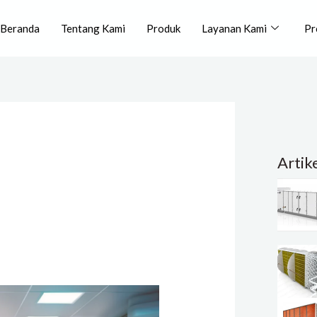
Beranda
Tentang Kami
Produk
Layanan Kami
Pr
Artik