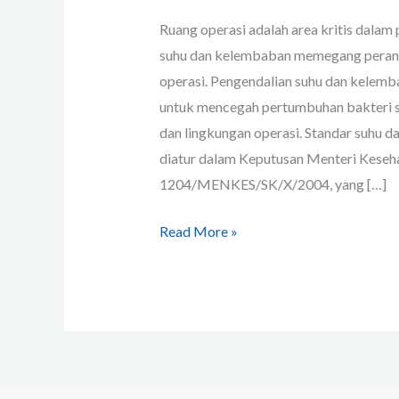
Ruang operasi adalah area kritis dalam
suhu dan kelembaban memegang peran 
operasi. Pengendalian suhu dan kelemba
untuk mencegah pertumbuhan bakteri 
dan lingkungan operasi. Standar suhu d
diatur dalam Keputusan Menteri Keseh
1204/MENKES/SK/X/2004, yang […]
Read More »