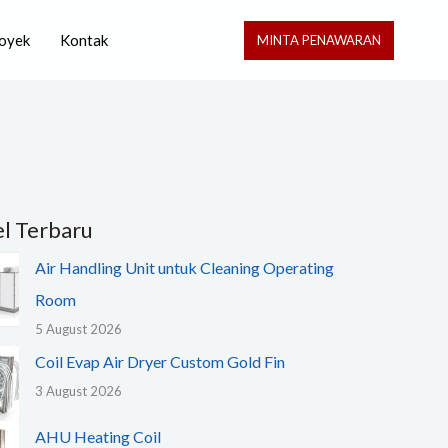
oyek
Kontak
MINTA PENAWARAN
el Terbaru
Air Handling Unit untuk Cleaning Operating
Room
5 August 2026
Coil Evap Air Dryer Custom Gold Fin
3 August 2026
AHU Heating Coil