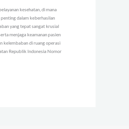
 pelayanan kesehatan, di mana
penting dalam keberhasilan
ban yang tepat sangat krusial
serta menjaga keamanan pasien
an kelembaban di ruang operasi
atan Republik Indonesia Nomor