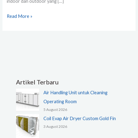
indoor dan outdoor yang […]
Read More »
Artikel Terbaru
Air Handling Unit untuk Cleaning
Operating Room
5 August 2026
Coil Evap Air Dryer Custom Gold Fin
3 August 2026