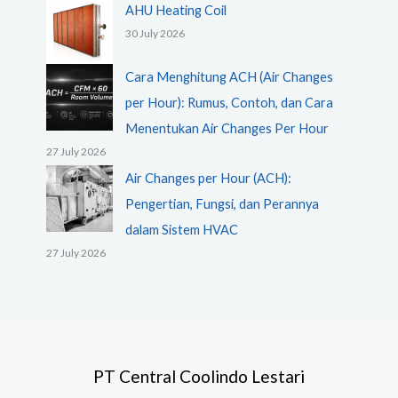
AHU Heating Coil
30 July 2026
Cara Menghitung ACH (Air Changes
per Hour): Rumus, Contoh, dan Cara
Menentukan Air Changes Per Hour
27 July 2026
Air Changes per Hour (ACH):
Pengertian, Fungsi, dan Perannya
dalam Sistem HVAC
27 July 2026
PT Central Coolindo Lestari