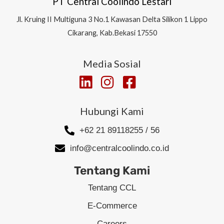
PT Central Coolindo Lestari
Jl.
Kruing II Multiguna 3 No.1 Kawasan Delta Silikon 1
Lippo
Cikarang, Kab.Bekasi 17550
Media Sosial
Hubungi Kami
+62 21 89118255 / 56
info@centralcoolindo.co.id
Tentang Kami
Tentang CCL
E-Commerce
Careers