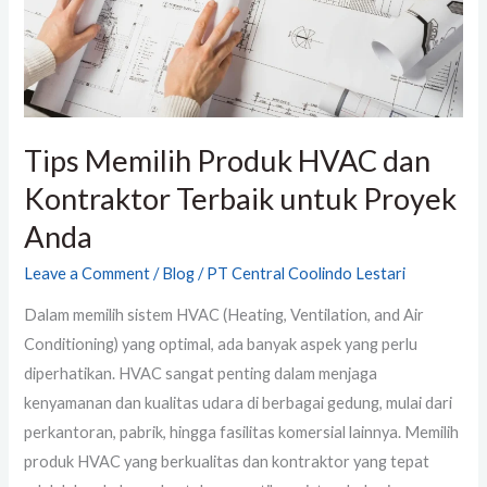
Terbaik
untuk
Proyek
Anda
Tips Memilih Produk HVAC dan
Kontraktor Terbaik untuk Proyek
Anda
Leave a Comment
/
Blog
/
PT Central Coolindo Lestari
Dalam memilih sistem HVAC (Heating, Ventilation, and Air
Conditioning) yang optimal, ada banyak aspek yang perlu
diperhatikan. HVAC sangat penting dalam menjaga
kenyamanan dan kualitas udara di berbagai gedung, mulai dari
perkantoran, pabrik, hingga fasilitas komersial lainnya. Memilih
produk HVAC yang berkualitas dan kontraktor yang tepat