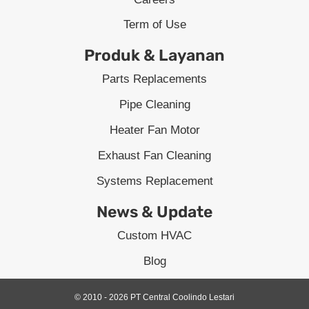
Term of Use
Produk & Layanan
Parts Replacements
Pipe Cleaning
Heater Fan Motor
Exhaust Fan Cleaning
Systems Replacement
News & Update
Custom HVAC
Blog
© 2010 - 2026 PT Central Coolindo Lestari