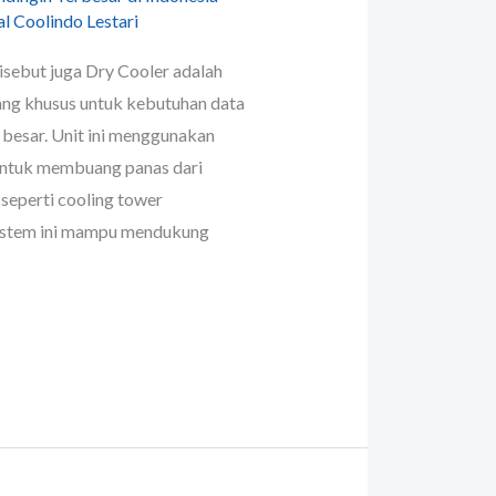
l Coolindo Lestari
isebut juga Dry Cooler adalah
ang khusus untuk kebutuhan data
s besar. Unit ini menggunakan
 untuk membuang panas dari
seperti cooling tower
 sistem ini mampu mendukung