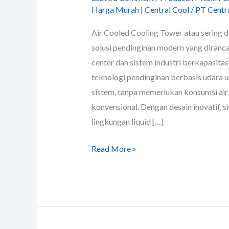
Harga Murah | Central Cool
/
PT Centra
Air Cooled Cooling Tower atau sering d
solusi pendinginan modern yang diranc
center dan sistem industri berkapasita
teknologi pendinginan berbasis udara
sistem, tanpa memerlukan konsumsi air 
konvensional. Dengan desain inovatif,
lingkungan liquid […]
Read More »