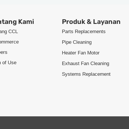
ntang Kami
Produk & Layanan
tang CCL
Parts Replacements
ommerce
Pipe Cleaning
eers
Heater Fan Motor
 of Use
Exhaust Fan Cleaning
Systems Replacement