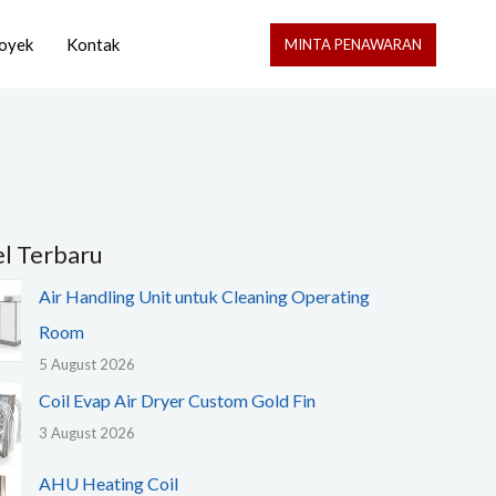
oyek
Kontak
MINTA PENAWARAN
el Terbaru
Air Handling Unit untuk Cleaning Operating
Room
5 August 2026
Coil Evap Air Dryer Custom Gold Fin
3 August 2026
AHU Heating Coil