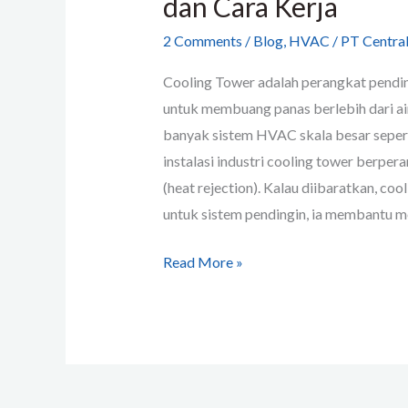
dan Cara Kerja
2 Comments
/
Blog
,
HVAC
/
PT Central
Cooling Tower adalah perangkat pendin
untuk membuang panas berlebih dari air
banyak sistem HVAC skala besar seperti
instalasi industri cooling tower berpe
(heat rejection). Kalau diibaratkan, co
untuk sistem pendingin, ia membantu me
Read More »