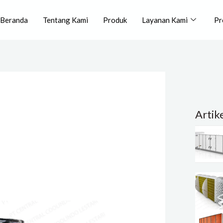
Beranda
Tentang Kami
Produk
Layanan Kami
Pr
Artik