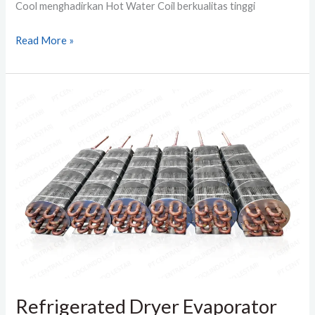
Cool menghadirkan Hot Water Coil berkualitas tinggi
Read More »
Refrigerated
Dryer
Evaporator
Refrigerated Dryer Evaporator