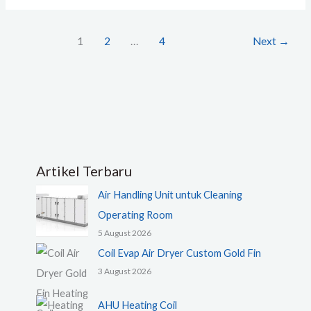
1
2
…
4
Next
→
Artikel Terbaru
Air Handling Unit untuk Cleaning
Operating Room
5 August 2026
Coil Evap Air Dryer Custom Gold Fin
3 August 2026
AHU Heating Coil