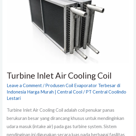
Air
Cooling
Coil
Turbine Inlet Air Cooling Coil
Leave a Comment
/
Produsen Coil Evaporator Terbesar di
Indonesia Harga Murah | Central Cool
/
PT Central Coolindo
Lestari
Turbine Inlet Air Cooling Coil adalah coil penukar panas
berukuran besar yang dirancang khusus untuk mendinginkan
udara masuk (intake air) pada gas turbine system. Sistem
pendinginan ini digunakan secara luas pada berbagai fasilitas