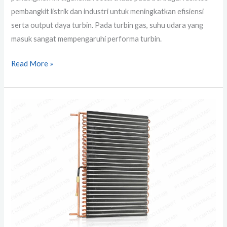
pembangkit listrik dan industri untuk meningkatkan efisiensi
serta output daya turbin. Pada turbin gas, suhu udara yang
masuk sangat mempengaruhi performa turbin.
Read More »
Rear
Door
Heat
Exchanger
Coil
untuk
Data
Center