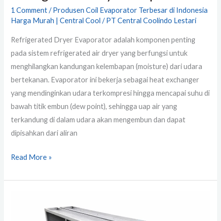
1 Comment
/
Produsen Coil Evaporator Terbesar di Indonesia
Harga Murah | Central Cool
/
PT Central Coolindo Lestari
Refrigerated Dryer Evaporator adalah komponen penting
pada sistem refrigerated air dryer yang berfungsi untuk
menghilangkan kandungan kelembapan (moisture) dari udara
bertekanan. Evaporator ini bekerja sebagai heat exchanger
yang mendinginkan udara terkompresi hingga mencapai suhu di
bawah titik embun (dew point), sehingga uap air yang
terkandung di dalam udara akan mengembun dan dapat
dipisahkan dari aliran
Read More »
Turbine
Inlet