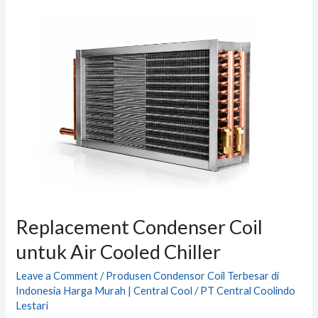
Replacement
Condenser
Coil
untuk
Air
Cooled
Chiller
Replacement Condenser Coil
untuk Air Cooled Chiller
Leave a Comment
/
Produsen Condensor Coil Terbesar di
Indonesia Harga Murah | Central Cool
/
PT Central Coolindo
Lestari