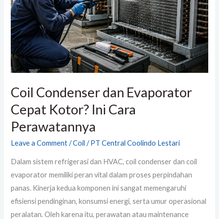
Cepat
Kotor?
Ini
Cara
Perawatannya
Coil Condenser dan Evaporator
Cepat Kotor? Ini Cara
Perawatannya
Leave a Comment
/
Coil
/
PT Central Coolindo Lestari
Dalam sistem refrigerasi dan HVAC, coil condenser dan coil
evaporator memiliki peran vital dalam proses perpindahan
panas. Kinerja kedua komponen ini sangat memengaruhi
efisiensi pendinginan, konsumsi energi, serta umur operasional
peralatan. Oleh karena itu, perawatan atau maintenance