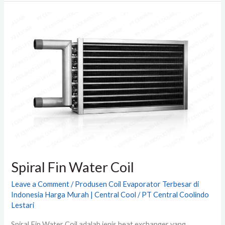
Spiral
Fin
Water
Coil
Spiral Fin Water Coil
Leave a Comment
/
Produsen Coil Evaporator Terbesar di
Indonesia Harga Murah | Central Cool
/
PT Central Coolindo
Lestari
Spiral Fin Water Coil adalah jenis heat exchanger yang