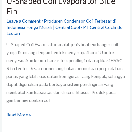
U-Shaped Coil Evaporator Blue
Fin
Leave a Comment
/
Produsen Condensor Coil Terbesar di
Indonesia Harga Murah | Central Cool
/
PT Central Coolindo
Lestari
U-Shaped Coil Evaporator adalah jenis heat exchanger coil
yang dirancang dengan bentuk menyerupai huruf U untuk
menyesuaikan kebutuhan sistem pendingin dan aplikasi HVAC-
R tertentu. Desain ini memungkinkan permukaan perpindahan
panas yang lebih luas dalam konfigurasi yang kompak, sehingga
dapat digunakan pada berbagai sistem pendinginan yang
membutuhkan kapasitas dan dimensi khusus. Produk pada
gambar merupakan coil
Read More »