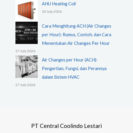
AHU Heating Coil
30 July 2026
Cara Menghitung ACH (Air Changes
per Hour): Rumus, Contoh, dan Cara
Menentukan Air Changes Per Hour
27 July 2026
Air Changes per Hour (ACH):
Pengertian, Fungsi, dan Perannya
dalam Sistem HVAC
27 July 2026
PT Central Coolindo Lestari