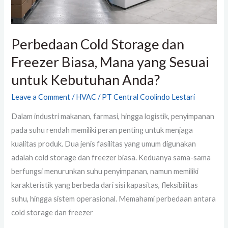
Sesuai
untuk
Kebutuhan
Perbedaan Cold Storage dan
Anda?
Freezer Biasa, Mana yang Sesuai
untuk Kebutuhan Anda?
Leave a Comment
/
HVAC
/
PT Central Coolindo Lestari
Dalam industri makanan, farmasi, hingga logistik, penyimpanan
pada suhu rendah memiliki peran penting untuk menjaga
kualitas produk. Dua jenis fasilitas yang umum digunakan
adalah cold storage dan freezer biasa. Keduanya sama-sama
berfungsi menurunkan suhu penyimpanan, namun memiliki
karakteristik yang berbeda dari sisi kapasitas, fleksibilitas
suhu, hingga sistem operasional. Memahami perbedaan antara
cold storage dan freezer