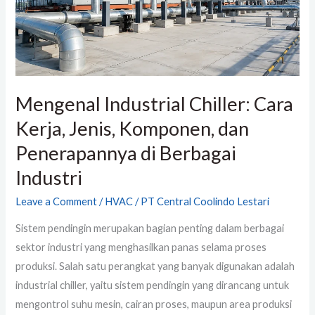
Komponen,
dan
Penerapannya
di
Berbagai
Mengenal Industrial Chiller: Cara
Industri
Kerja, Jenis, Komponen, dan
Penerapannya di Berbagai
Industri
Leave a Comment
/
HVAC
/
PT Central Coolindo Lestari
Sistem pendingin merupakan bagian penting dalam berbagai
sektor industri yang menghasilkan panas selama proses
produksi. Salah satu perangkat yang banyak digunakan adalah
industrial chiller, yaitu sistem pendingin yang dirancang untuk
mengontrol suhu mesin, cairan proses, maupun area produksi