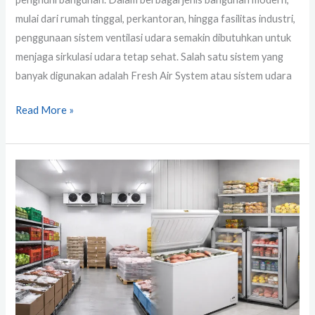
mulai dari rumah tinggal, perkantoran, hingga fasilitas industri,
penggunaan sistem ventilasi udara semakin dibutuhkan untuk
menjaga sirkulasi udara tetap sehat. Salah satu sistem yang
banyak digunakan adalah Fresh Air System atau sistem udara
Read More »
Perbedaan
Cold
Storage
dan
Freezer
Biasa,
Mana
yang