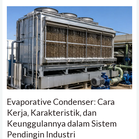
Evaporative
Condenser:
Cara
Kerja,
Karakteristik,
dan
Keunggulannya
dalam
Sistem
Pendingin
Industri
Evaporative Condenser: Cara
Kerja, Karakteristik, dan
Keunggulannya dalam Sistem
Pendingin Industri