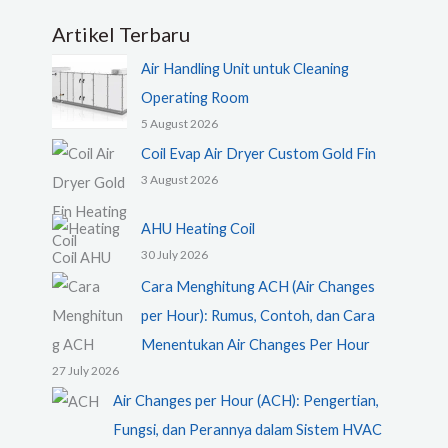
Artikel Terbaru
Air Handling Unit untuk Cleaning
Operating Room
5 August 2026
Coil Evap Air Dryer Custom Gold Fin
3 August 2026
AHU Heating Coil
30 July 2026
Cara Menghitung ACH (Air Changes
per Hour): Rumus, Contoh, dan Cara
Menentukan Air Changes Per Hour
27 July 2026
Air Changes per Hour (ACH): Pengertian,
Fungsi, dan Perannya dalam Sistem HVAC