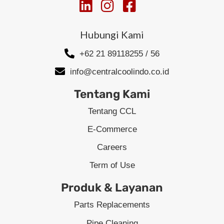
Hubungi Kami
+62 21 89118255 / 56
info@centralcoolindo.co.id
Tentang Kami
Tentang CCL
E-Commerce
Careers
Term of Use
Produk & Layanan
Parts Replacements
Pipe Cleaning