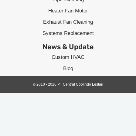
Heater Fan Motor
Exhaust Fan Cleaning
Systems Replacement
News & Update
Custom HVAC
Blog
© 2010 - 2026 PT Central Coolindo Lestari