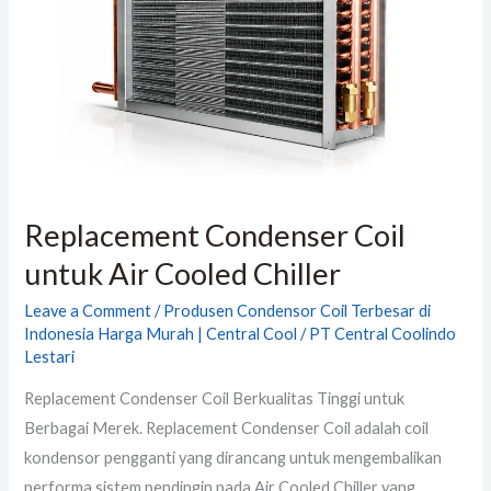
untuk
Air
Cooled
Chiller
Replacement Condenser Coil
untuk Air Cooled Chiller
Leave a Comment
/
Produsen Condensor Coil Terbesar di
Indonesia Harga Murah | Central Cool
/
PT Central Coolindo
Lestari
Replacement Condenser Coil Berkualitas Tinggi untuk
Berbagai Merek. Replacement Condenser Coil adalah coil
kondensor pengganti yang dirancang untuk mengembalikan
performa sistem pendingin pada Air Cooled Chiller yang