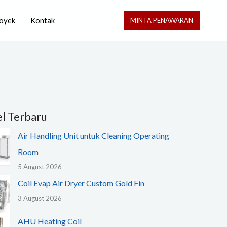
oyek
Kontak
MINTA PENAWARAN
el Terbaru
Air Handling Unit untuk Cleaning Operating
Room
5 August 2026
Coil Evap Air Dryer Custom Gold Fin
3 August 2026
AHU Heating Coil