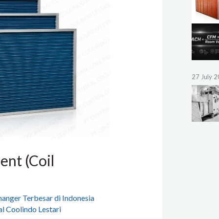
27 July 
nt (Coil
anger Terbesar di Indonesia
l Coolindo Lestari