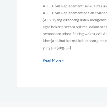
AHU Coils Replacement Berkualitas un
AHU Coils Replacement adalah coil pen
(AHU) yang dirancang untuk mengemb
agar bekerja secara optimal dalam pro
pemanasan udara. Seiring waktu, coil
kinerja akibat korosi, kebocoran, penu
yang panjang. […]
Read More »