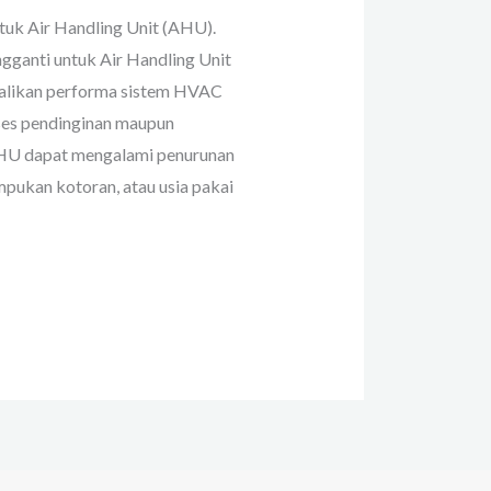
tuk Air Handling Unit (AHU).
gganti untuk Air Handling Unit
alikan performa sistem HVAC
ses pendinginan maupun
 AHU dapat mengalami penurunan
mpukan kotoran, atau usia pakai