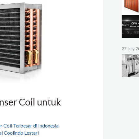
27 July 
ser Coil untuk
 Coil Terbesar di Indonesia
l Coolindo Lestari