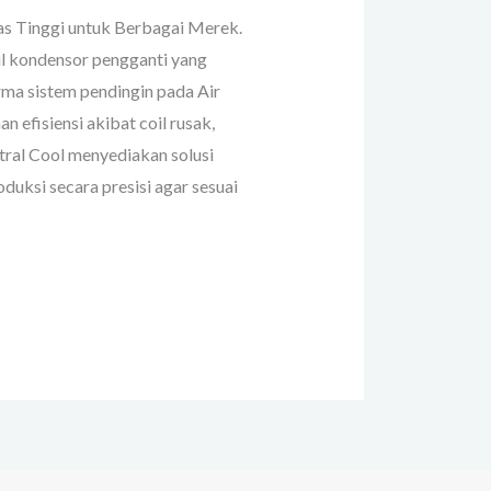
as Tinggi untuk Berbagai Merek.
l kondensor pengganti yang
ma sistem pendingin pada Air
 efisiensi akibat coil rusak,
ntral Cool menyediakan solusi
uksi secara presisi agar sesuai