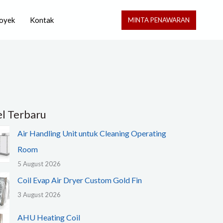
oyek
Kontak
MINTA PENAWARAN
el Terbaru
Air Handling Unit untuk Cleaning Operating
Room
5 August 2026
Coil Evap Air Dryer Custom Gold Fin
3 August 2026
AHU Heating Coil