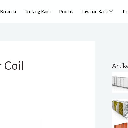
Beranda
Tentang Kami
Produk
Layanan Kami
Pr
 Coil
Artik