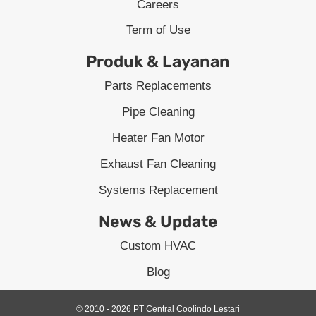
Careers
Term of Use
Produk & Layanan
Parts Replacements
Pipe Cleaning
Heater Fan Motor
Exhaust Fan Cleaning
Systems Replacement
News & Update
Custom HVAC
Blog
© 2010 - 2026 PT Central Coolindo Lestari